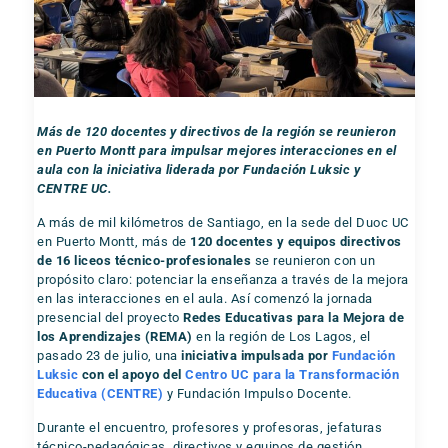
Más de 120 docentes y directivos de la región se reunieron
en Puerto Montt para impulsar mejores interacciones en el
aula con la iniciativa liderada por Fundación Luksic y
CENTRE UC.
A más de mil kilómetros de Santiago, en la sede del Duoc UC
en Puerto Montt, más de
120 docentes y equipos directivos
de 16 liceos técnico-profesionales
se reunieron con un
propósito claro: potenciar la enseñanza a través de la mejora
en las interacciones en el aula. Así comenzó la jornada
presencial del proyecto
Redes Educativas para la Mejora de
los Aprendizajes (REMA)
en la región de Los Lagos, el
pasado 23 de julio, una
iniciativa impulsada por
Fundación
Luksic
con el apoyo del
Centro UC para la Transformación
Educativa (CENTRE)
y Fundación Impulso Docente.
Durante el encuentro, profesores y profesoras, jefaturas
técnico-pedagógicas, directivos y equipos de gestión