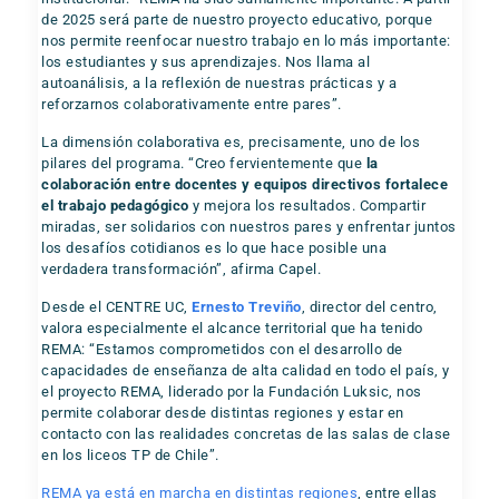
de 2025 será parte de nuestro proyecto educativo, porque
nos permite reenfocar nuestro trabajo en lo más importante:
los estudiantes y sus aprendizajes. Nos llama al
autoanálisis, a la reflexión de nuestras prácticas y a
reforzarnos colaborativamente entre pares”.
La dimensión colaborativa es, precisamente, uno de los
pilares del programa. “Creo fervientemente que
la
colaboración entre docentes y equipos directivos fortalece
el trabajo pedagógico
y mejora los resultados. Compartir
miradas, ser solidarios con nuestros pares y enfrentar juntos
los desafíos cotidianos es lo que hace posible una
verdadera transformación”, afirma Capel.
Desde el CENTRE UC,
Ernesto Treviño
, director del centro,
valora especialmente el alcance territorial que ha tenido
REMA: “Estamos comprometidos con el desarrollo de
capacidades de enseñanza de alta calidad en todo el país, y
el proyecto REMA, liderado por la Fundación Luksic, nos
permite colaborar desde distintas regiones y estar en
contacto con las realidades concretas de las salas de clase
en los liceos TP de Chile”.
REMA ya está en marcha en distintas regiones
, entre ellas