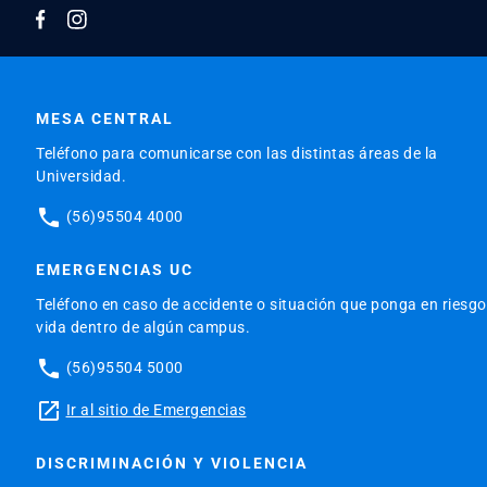
MESA CENTRAL
Teléfono para comunicarse con las distintas áreas de la
Universidad.
phone
(56)95504 4000
EMERGENCIAS UC
Teléfono en caso de accidente o situación que ponga en riesgo
vida dentro de algún campus.
phone
(56)95504 5000
launch
Ir al sitio de Emergencias
DISCRIMINACIÓN Y VIOLENCIA