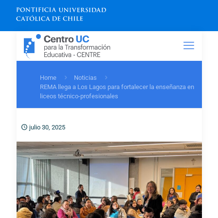
Home
Noticias
REMA llega a Los Lagos para fortalecer la enseñanza en
liceos técnico-profesionales
julio 30, 2025