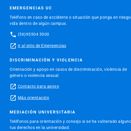
EMERGENCIAS UC
Teléfono en caso de accidente o situación que ponga en riesgo
vida dentro de algún campus.
phone
(56)95504 5000
launch
Ir al sitio de Emergencias
DISCRIMINACIÓN Y VIOLENCIA
Orientación y apoyo en casos de discriminación, violencia de
género o violencia sexual.
launch
Contacto para apoyo
launch
Más orientación
MEDIACIÓN UNIVERSITARIA
Teléfonos para orientación y consejo si se ha vulnerado algun
tus derechos en la universidad.