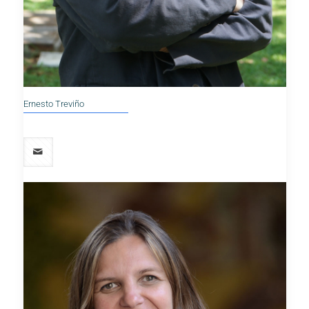
Ernesto Treviño