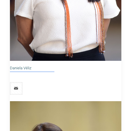
Daniela Véliz