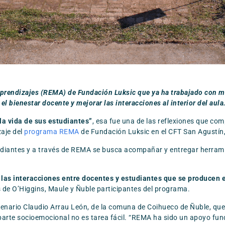
 Aprendizajes (REMA) de Fundación Luksic que ya ha trabajado con 
el bienestar docente y mejorar las interacciones al interior del aula
la vida de sus estudiantes”
, esa fue una de las reflexiones que co
aje del
programa REMA
de Fundación Luksic en el CFT San Agustín,
studiantes y a través de REMA se busca acompañar y entregar herrami
 las interacciones entre docentes y estudiantes que se producen e
s de O’Higgins, Maule y Ñuble participantes del programa.
entenario Claudio Arrau León, de la comuna de Coihueco de Ñuble, q
parte socioemocional no es tarea fácil. “REMA ha sido un apoyo fu