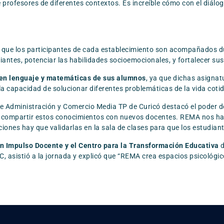
 profesores de diferentes contextos. Es increíble cómo con el diál
 que los participantes de cada establecimiento son acompañados dur
iantes, potenciar las habilidades socioemocionales, y fortalecer su
 en lenguaje y matemáticas de sus alumnos
, ya que dichas asigna
 la capacidad de solucionar diferentes problemáticas de la vida coti
e Administración y Comercio Media TP de Curicó destacó el poder de 
compartir estos conocimientos con nuevos docentes. REMA nos ha p
nes hay que validarlas en la sala de clases para que los estudiant
n Impulso Docente y el Centro para la Transformación Educativa
d
C, asistió a la jornada y explicó que “REMA crea espacios psicológic