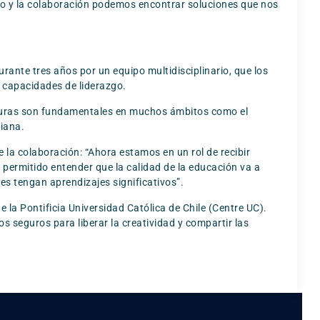
ogo y la colaboración podemos encontrar soluciones que nos
ante tres años por un equipo multidisciplinario, que los
s capacidades de liderazgo.
turas son fundamentales en muchos ámbitos como el
diana.
la colaboración: “Ahora estamos en un rol de recibir
ermitido entender que la calidad de la educación va a
es tengan aprendizajes significativos”.
e la Pontificia Universidad Católica de Chile (Centre UC).
os seguros para liberar la creatividad y compartir las