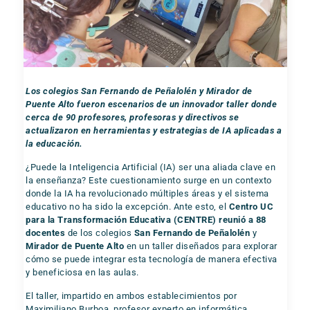
Los colegios San Fernando de Peñalolén y Mirador de
Puente Alto fueron escenarios de un innovador taller donde
cerca de 90 profesores, profesoras y directivos se
actualizaron en herramientas y estrategias de IA aplicadas a
la educación.
¿Puede la Inteligencia Artificial (IA) ser una aliada clave en
la enseñanza? Este cuestionamiento surge en un contexto
donde la IA ha revolucionado múltiples áreas y el sistema
educativo no ha sido la excepción. Ante esto, el
Centro UC
para la Transformación Educativa (CENTRE) reunió a 88
docentes
de los colegios
San Fernando de Peñalolén
y
Mirador de Puente Alto
en un taller diseñados para explorar
cómo se puede integrar esta tecnología de manera efectiva
y beneficiosa en las aulas.
El taller, impartido en ambos establecimientos por
Maximiliano Burboa, profesor experto en informática