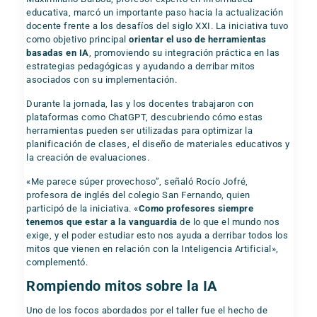
educativa, marcó un importante paso hacia la actualización
docente frente a los desafíos del siglo XXI. La iniciativa tuvo
como objetivo principal
orientar el uso de herramientas
basadas en IA
, promoviendo su integración práctica en las
estrategias pedagógicas y ayudando a derribar mitos
asociados con su implementación.
Durante la jornada, las y los docentes trabajaron con
plataformas como ChatGPT, descubriendo cómo estas
herramientas pueden ser utilizadas para optimizar la
planificación de clases, el diseño de materiales educativos y
la creación de evaluaciones.
«Me parece súper provechoso”, señaló Rocío Jofré,
profesora de inglés del colegio San Fernando, quien
participó de la iniciativa. «
Como profesores siempre
tenemos que estar a la vanguardia
de lo que el mundo nos
exige, y el poder estudiar esto nos ayuda a derribar todos los
mitos que vienen en relación con la Inteligencia Artificial»,
complementó.
Rompiendo mitos sobre la IA
Uno de los focos abordados por el taller fue el hecho de