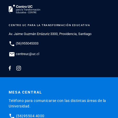
CENTRO UC PARA LA TRANSFORMACIÓN EDUCATIVA
Av. Jaime Guzmán Errázuriz 3300, Providencia, Santiago
phone
(56)955045333
mail
centreuc@uc.cl
MESA CENTRAL
Teléfono para comunicarse con las distintas áreas de la
Universidad.
phone
(56)95504 4000