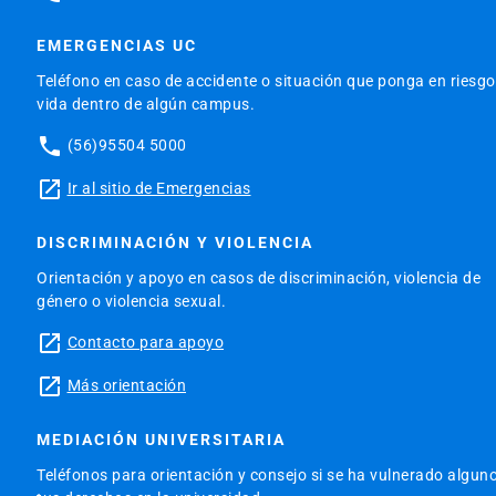
EMERGENCIAS UC
Teléfono en caso de accidente o situación que ponga en riesgo
vida dentro de algún campus.
phone
(56)95504 5000
launch
Ir al sitio de Emergencias
DISCRIMINACIÓN Y VIOLENCIA
Orientación y apoyo en casos de discriminación, violencia de
género o violencia sexual.
launch
Contacto para apoyo
launch
Más orientación
MEDIACIÓN UNIVERSITARIA
Teléfonos para orientación y consejo si se ha vulnerado algun