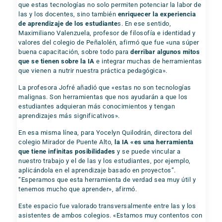
que estas tecnologías no solo permiten potenciar la labor de
las y los docentes, sino también
enriquecer la experiencia
de aprendizaje de los estudiante
s. En ese sentido,
Maximiliano Valenzuela, profesor de filosofía e identidad y
valores del colegio de Peñalolén, afirmó que fue «una súper
buena capacitación, sobre todo para
derribar algunos mitos
que se tienen sobre la IA
e integrar muchas de herramientas
que vienen a nutrir nuestra práctica pedagógica».
La profesora Jofré añadió que «estas no son tecnologías
malignas. Son herramientas que nos ayudarán a que los
estudiantes adquieran más conocimientos y tengan
aprendizajes más significativos».
En esa misma línea, para Yocelyn Quilodrán, directora del
colegio Mirador de Puente Alto,
la IA «es una herramienta
que tiene infinitas posibilidades
y se puede vincular a
nuestro trabajo y el de las y los estudiantes, por ejemplo,
aplicándola en el aprendizaje basado en proyectos”.
“Esperamos que esta herramienta de verdad sea muy útil y
tenemos mucho que aprender», afirmó.
Este espacio fue valorado transversalmente entre las y los
asistentes de ambos colegios. «Estamos muy contentos con