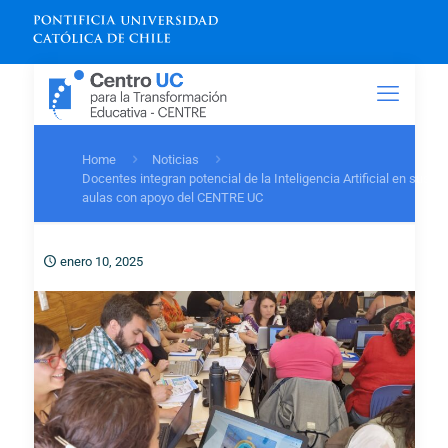
Home
Noticias
Docentes integran potencial de la Inteligencia Artificial en sus
aulas con apoyo del CENTRE UC
enero 10, 2025