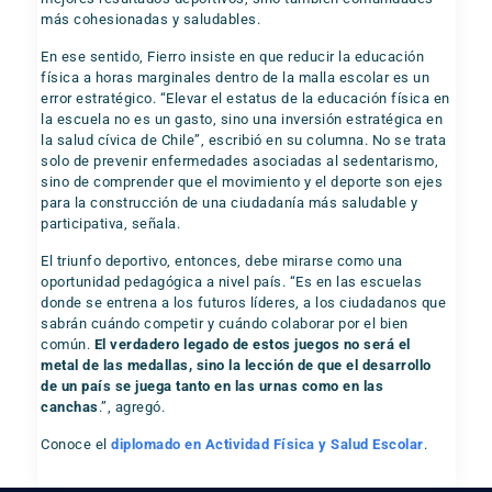
más cohesionadas y saludables.
En ese sentido, Fierro insiste en que reducir la educación
física a horas marginales dentro de la malla escolar es un
error estratégico. “Elevar el estatus de la educación física en
la escuela no es un gasto, sino una inversión estratégica en
la salud cívica de Chile”, escribió en su columna. No se trata
solo de prevenir enfermedades asociadas al sedentarismo,
sino de comprender que el movimiento y el deporte son ejes
para la construcción de una ciudadanía más saludable y
participativa, señala.
El triunfo deportivo, entonces, debe mirarse como una
oportunidad pedagógica a nivel país. “Es en las escuelas
donde se entrena a los futuros líderes, a los ciudadanos que
sabrán cuándo competir y cuándo colaborar por el bien
común.
El verdadero legado de estos juegos no será el
metal de las medallas, sino la lección de que el desarrollo
de un país se juega tanto en las urnas como en las
canchas
.”, agregó.
Conoce el
diplomado en Actividad Física y Salud Escolar
.