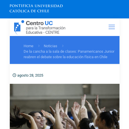
Home
Noticias
De la cancha a la sala de clases: Panamericanos Junior
reabren el debate sobre la educación física en Chile
agosto 28, 2025