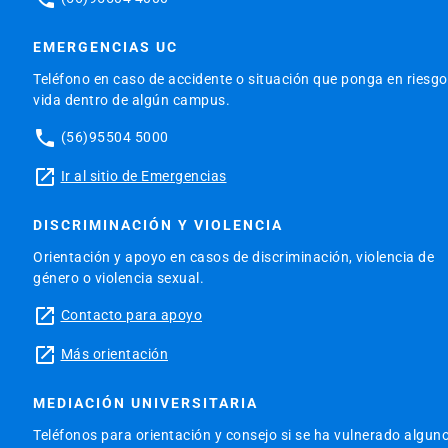
EMERGENCIAS UC
Teléfono en caso de accidente o situación que ponga en riesgo
vida dentro de algún campus.
phone
(56)95504 5000
launch
Ir al sitio de Emergencias
DISCRIMINACIÓN Y VIOLENCIA
Orientación y apoyo en casos de discriminación, violencia de
género o violencia sexual.
launch
Contacto para apoyo
launch
Más orientación
MEDIACIÓN UNIVERSITARIA
Teléfonos para orientación y consejo si se ha vulnerado algun