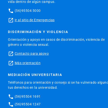
vida dentro de algún campus.
phone
(56)95504 5000
launch
Ir al sitio de Emergencias
DISCRIMINACIÓN Y VIOLENCIA
Orientación y apoyo en casos de discriminación, violencia de
género o violencia sexual.
launch
Contacto para apoyo
launch
Más orientación
MEDIACIÓN UNIVERSITARIA
Teléfonos para orientación y consejo si se ha vulnerado algun
tus derechos en la universidad.
phone
(56)95504 1691
phone
(56)95504 1247