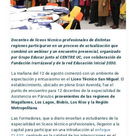
Docentes de liceos técnico-profesionales de distintas
regiones participaron en un proceso de actualización que
combinó un webinar y un encuentro presencial, organizado
por Grupo Educar junto al CENTRE UC, con colaboración de
Fundación Irarrázaval y de la red Educación Inicial 2030.
La mañana del 12 de agosto comenzó con un ambiente de
expectación y entusiasmo en el
Liceo Técnico San Miguel
. El
establecimiento, ubicado en plena Gran Avenida, fue el
punto de encuentro para 12 docentes de la especialidad de
Asistencia en Párvulos
provenientes de las regiones de
Magallanes, Los Lagos, Biobío, Los Ríos y la Región
Metropolitana
.
Las formadoras, que a diario enseñan a estudiantes de la
especialidad en liceos técnico-profesionales, llegaron a la
capital para participar en una introducción al
enfoque
CLASS
, centrado en la calidad de las interacciones en el