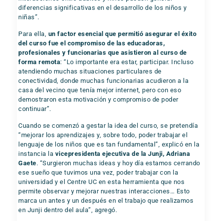
diferencias significativas en el desarrollo de los niños y
niñas”.
Para ella,
un factor esencial que permitió asegurar el éxito
del curso fue el compromiso de las educadoras,
profesionales y funcionarias que asistieron al curso de
forma remota
: “Lo importante era estar, participar. Incluso
atendiendo muchas situaciones particulares de
conectividad, donde muchas funcionarias acudieron a la
casa del vecino que tenía mejor internet, pero con eso
demostraron esta motivación y compromiso de poder
continuar”.
Cuando se comenzó a gestar la idea del curso, se pretendía
“mejorar los aprendizajes y, sobre todo, poder trabajar el
lenguaje de los niños que es tan fundamental”, explicó en la
instancia la
vicepresidenta ejecutiva de la Junji, Adriana
Gaete
. “Surgieron muchas ideas y hoy día estamos cerrando
ese sueño que tuvimos una vez, poder trabajar con la
universidad y el Centre UC en esta herramienta que nos
permite observar y mejorar nuestras interacciones… Esto
marca un antes y un después en el trabajo que realizamos
en Junji dentro del aula”, agregó.