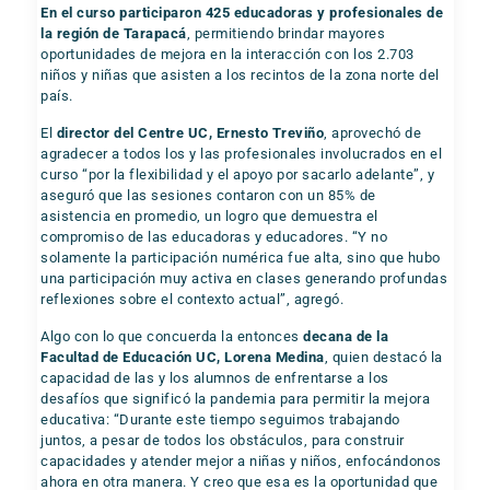
En el curso participaron 425 educadoras y profesionales de
la región de Tarapacá
, permitiendo brindar mayores
oportunidades de mejora en la interacción con los 2.703
niños y niñas que asisten a los recintos de la zona norte del
país.
El
director del Centre UC, Ernesto Treviño
, aprovechó de
agradecer a todos los y las profesionales involucrados en el
curso “por la flexibilidad y el apoyo por sacarlo adelante”, y
aseguró que las sesiones contaron con un 85% de
asistencia en promedio, un logro que demuestra el
compromiso de las educadoras y educadores. “Y no
solamente la participación numérica fue alta, sino que hubo
una participación muy activa en clases generando profundas
reflexiones sobre el contexto actual”, agregó.
Algo con lo que concuerda la entonces
decana de la
Facultad de Educación UC, Lorena Medina
, quien destacó la
capacidad de las y los alumnos de enfrentarse a los
desafíos que significó la pandemia para permitir la mejora
educativa: “Durante este tiempo seguimos trabajando
juntos, a pesar de todos los obstáculos, para construir
capacidades y atender mejor a niñas y niños, enfocándonos
ahora en otra manera. Y creo que esa es la oportunidad que