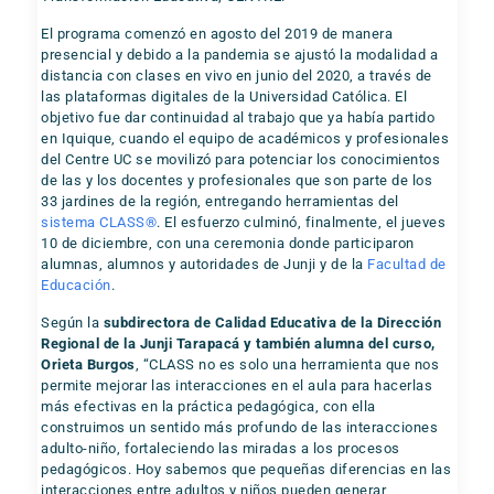
El programa comenzó en agosto del 2019 de manera
presencial y debido a la pandemia se ajustó la modalidad a
distancia con clases en vivo en junio del 2020, a través de
las plataformas digitales de la Universidad Católica. El
objetivo fue dar continuidad al trabajo que ya había partido
en Iquique, cuando el equipo de académicos y profesionales
del Centre UC se movilizó para potenciar los conocimientos
de las y los docentes y profesionales que son parte de los
33 jardines de la región, entregando herramientas del
sistema CLASS®
. El esfuerzo culminó, finalmente, el jueves
10 de diciembre, con una ceremonia donde participaron
alumnas, alumnos y autoridades de Junji y de la
Facultad de
Educación
.
Según la
subdirectora de Calidad Educativa de la Dirección
Regional de la Junji Tarapacá y también alumna del curso,
Orieta Burgos
, “CLASS no es solo una herramienta que nos
permite mejorar las interacciones en el aula para hacerlas
más efectivas en la práctica pedagógica, con ella
construimos un sentido más profundo de las interacciones
adulto-niño, fortaleciendo las miradas a los procesos
pedagógicos. Hoy sabemos que pequeñas diferencias en las
interacciones entre adultos y niños pueden generar