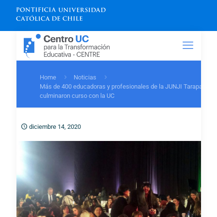
Home
Noticias
Más de 400 educadoras y profesionales de la JUNJI Tarapacá
culminaron curso con la UC
diciembre 14, 2020