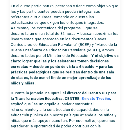
En el curso participan 39 personas y tiene como objetivo que
los y las participantes puedan puedan integrar sus
referentes curriculares, tomando en cuenta las
actualizaciones que exigen los enfoques integrados.
Asimismo, los contenidos del programa – que se
desarrollarán en un total de 32 horas – buscan aproximar los
lineamientos que aparecen en los documentos“Bases
Curriculares de Educación Parvularia” (BCEP) y “Marco de la
Buena Enseñanza de Educación Parvularia (MBEP), ambos
desarrollados por el Ministerio de Educación.
Y el objetivo es
claro: lograr que las y los asistentes tomen decisiones
correctas – desde un punto de vista articualdo – para las
prácticas pedagógicas que se realizan dentro de una sala
de clases, todo con el fin de un mejor aprendizaje de los
niños y niñas.
Durante la jornada inaugural, el
director del Centro UC para
la Transformación Educativa, CENTRE,
Ernesto Treviño
,
explicó que “es un orgullo el poder contribuir al
reforzamiento y a la construcción de capacidades en la
educación pública de nuestro país que atiende a los niños y
niñas que más apoyo necesitan. Por ese motivo, queremos
agradecer la oportunidad de poder contribuir con la