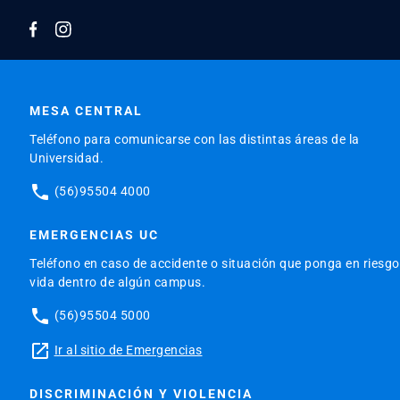
MESA CENTRAL
Teléfono para comunicarse con las distintas áreas de la
Universidad.
phone
(56)95504 4000
EMERGENCIAS UC
Teléfono en caso de accidente o situación que ponga en riesgo
vida dentro de algún campus.
phone
(56)95504 5000
launch
Ir al sitio de Emergencias
DISCRIMINACIÓN Y VIOLENCIA