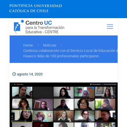
Home
Noticias
Continúa colaboración con el Servicio Local de Educación de
Huasco: Más de 130 profesionales participaron
agosto 14, 2020