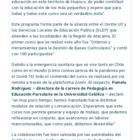
educación en este territorio de Huasco, de poder contribuir
con la educación de los más pequeños y espero que para
todas y todos este curso sea un verdadero éxito”.
Este programa forma parte de la alianza entre el Centre UC y
los Servicios Locales de Educación Publica (SLEP) que
atienden a las localidades de la Región de Atacama. El
primer curso que se realizó este año fue “Criterios y
Herramientas para la Gestión de Bases Curriculares” y contó
con 100 participantes”.
Debido a la emergencia sanitaria que se vive tanto en Chile
como en el mundo (como consecuencia de la pandemia por
el Covid-19) todo el contenido del curso se realizará por vía
remota a través de la plataforma Zoom. Al respecto,
Pamela
Rodríguez – directora de la carrera de Pedagogía en
Educación Parvularia en la Universidad Católica –
declaró:
“en muy poco tiempo, hemos transitado hacia distintos
modelos de relación y comunicación. Esperamos que este
curso nos permita generar y equipo de trabajo, que podamos
reflexionar en conjunto, que avancemos en labores
mancomunadas, que como país, debemos desarrollar”.
La colaboración fue bien valorada por las autoridades del