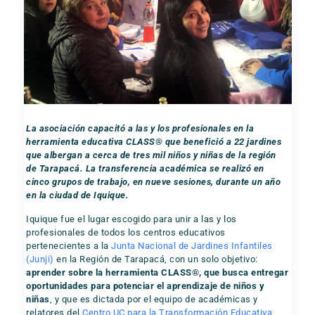
La asociación capacitó a las y los profesionales en la
herramienta educativa CLASS® que benefició a 22 jardines
que albergan a cerca de tres mil
niños y niñas de la región
de Tarapacá. La transferencia académica se realizó en
cinco grupos de trabajo, en nueve sesiones, durante un año
en la ciudad de Iquique.
Iquique fue el lugar escogido para unir a las y los
profesionales de todos los centros educativos
pertenecientes a la
Junta Nacional de Jardines Infantiles
(Junji)
en la Región de Tarapacá, con un solo objetivo:
aprender sobre la herramienta CLASS®, que busca entregar
oportunidades para potenciar el aprendizaje de niños y
niñas
, y que es dictada por el equipo de académicas y
relatores del
Centro UC para la Transformación Educativa