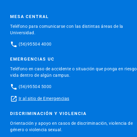
MESA CENTRAL
Teléfono para comunicarse con las distintas áreas de la
Universidad.
phone
(56)95504 4000
EMERGENCIAS UC
Teléfono en caso de accidente o situación que ponga en riesgo
vida dentro de algún campus.
phone
(56)95504 5000
launch
Ir al sitio de Emergencias
DISCRIMINACIÓN Y VIOLENCIA
Orientación y apoyo en casos de discriminación, violencia de
género o violencia sexual.