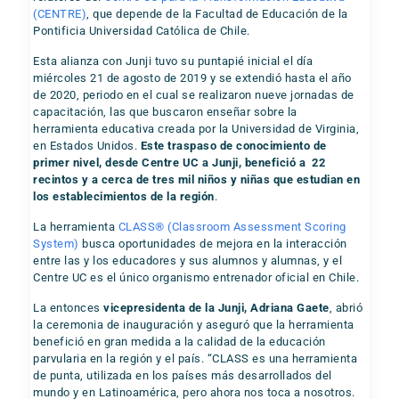
(CENTRE)
, que depende de la Facultad de Educación de la
Pontificia Universidad Católica de Chile.
Esta alianza con Junji tuvo su puntapié inicial el día
miércoles 21 de agosto de 2019 y se extendió hasta el año
de 2020, periodo en el cual se realizaron nueve jornadas de
capacitación, las que buscaron enseñar sobre la
herramienta educativa creada por la Universidad de Virginia,
en Estados Unidos.
Este traspaso de conocimiento de
primer nivel, desde Centre UC a Junji, benefició a 22
recintos y
a cerca de tres mil niños y niñas que estudian en
los establecimientos de la región
.
La herramienta
CLASS® (Classroom Assessment Scoring
System)
busca oportunidades de mejora en la interacción
entre las y los educadores y sus alumnos y alumnas, y el
Centre UC es el único organismo entrenador oficial en Chile.
La entonces
vicepresidenta de la Junji, Adriana Gaete
, abrió
la ceremonia de inauguración y aseguró que la herramienta
benefició en gran medida a la calidad de la educación
parvularia en la región y el país. “CLASS es una herramienta
de punta, utilizada en los países más desarrollados del
mundo y en Latinoamérica, pero ahora nos toca a nosotros.