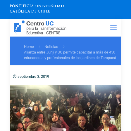
Home
Noticias
Alianza entre Junji y UC permite capacitar a más de 450
educadoras y profesionales de los jardines de Tarapacá
septiembre 3, 2019