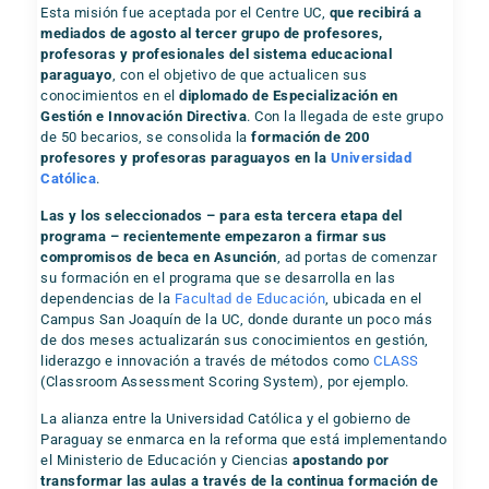
Esta misión fue aceptada por el Centre UC,
que recibirá a
mediados de agosto al tercer grupo de profesores,
profesoras y profesionales del sistema educacional
paraguayo
, con el objetivo de que actualicen sus
conocimientos en el
diplomado de Especialización en
Gestión e Innovación Directiva
. Con la llegada de este grupo
de 50 becarios, se consolida la
formación de 200
profesores y profesoras paraguayos en la
Universidad
Católica
.
Las y los seleccionados – para esta tercera etapa del
programa – recientemente empezaron a firmar sus
compromisos de beca en Asunción
, ad portas de comenzar
su formación en el programa que se desarrolla en las
dependencias de la
Facultad de Educación
, ubicada en el
Campus San Joaquín de la UC, donde durante un poco más
de dos meses actualizarán sus conocimientos en gestión,
liderazgo e innovación a través de métodos como
CLASS
(Classroom Assessment Scoring System), por ejemplo.
La alianza entre la Universidad Católica y el gobierno de
Paraguay se enmarca en la reforma que está implementando
el Ministerio de Educación y Ciencias
apostando por
transformar las aulas a través de la continua formación de