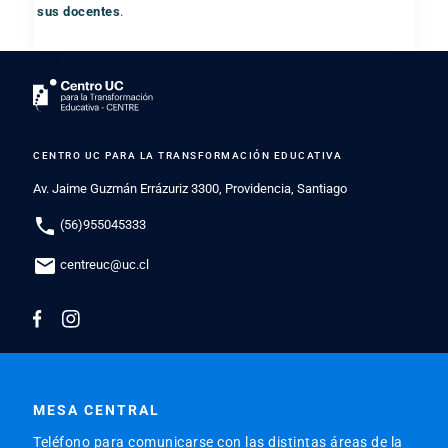
sus docentes
.
CENTRO UC PARA LA TRANSFORMACIÓN EDUCATIVA
Av. Jaime Guzmán Errázuriz 3300, Providencia, Santiago
phone
(56)955045333
mail
centreuc@uc.cl
MESA CENTRAL
Teléfono para comunicarse con las distintas áreas de la