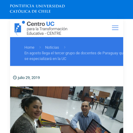
Home
Noticias
En agosto llega el tercer grupo de docentes de Paraguay que
se especializará en la UC
julio 29, 2019