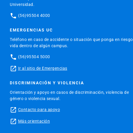
Universidad.
phone
(56)95504 4000
EMERGENCIAS UC
Teléfono en caso de accidente o situación que ponga en riesgo
vida dentro de algún campus.
phone
(56)95504 5000
launch
Ir al sitio de Emergencias
DISCRIMINACIÓN Y VIOLENCIA
Orientación y apoyo en casos de discriminación, violencia de
género o violencia sexual.
launch
Contacto para apoyo
launch
Más orientación