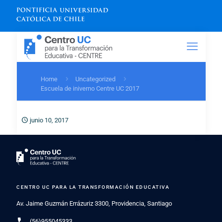
Home
Uncategorized
Escuela de iniverno Centre UC 2017
junio 10, 2017
CENTRO UC PARA LA TRANSFORMACIÓN EDUCATIVA
Av. Jaime Guzmán Errázuriz 3300, Providencia, Santiago
phone
(56)955045333