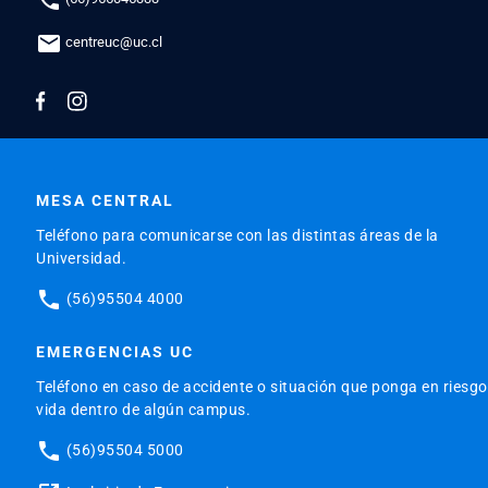
mail
centreuc@uc.cl
MESA CENTRAL
Teléfono para comunicarse con las distintas áreas de la
Universidad.
phone
(56)95504 4000
EMERGENCIAS UC
Teléfono en caso de accidente o situación que ponga en riesgo
vida dentro de algún campus.
phone
(56)95504 5000