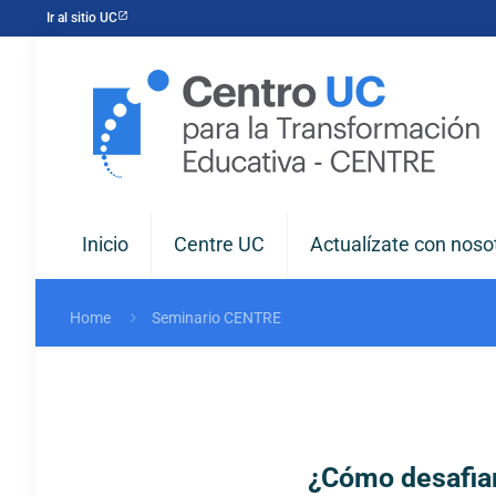
Ir al sitio UC
Inicio
Centre UC
Actualízate con noso
Home
Seminario CENTRE
¿Cómo desafiamo