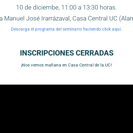
10 de diciembe, 11:00 a 13:30 horas.
 Manuel José Irarrázaval, Casa Central UC (Al
Descarga el programa del seminario haciendo click aquí.
INSCRIPCIONES CERRADAS
¡Nos vemos mañana en Casa Central de la UC!