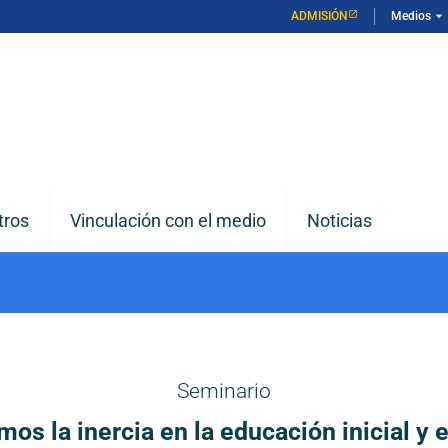
arrow_drop_down
ADMISIÓN
Medios
tros
Vinculación con el medio
Noticias
Seminario
s la inercia en la educación inicial y 