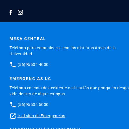
MESA CENTRAL
Teléfono para comunicarse con las distintas áreas de la
Universidad.
phone
(56)95504 4000
EMERGENCIAS UC
Teléfono en caso de accidente o situación que ponga en riesgo
vida dentro de algún campus.
phone
(56)95504 5000
launch
Ir al sitio de Emergencias