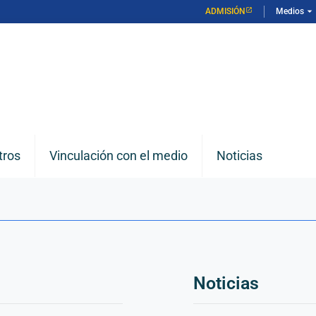
arrow_drop_down
ADMISIÓN
Medios
tros
Vinculación con el medio
Noticias
Noticias