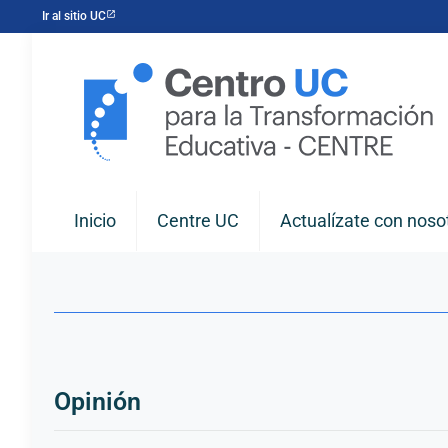
Ir al sitio UC
Inicio
Centre UC
Actualízate con noso
Opinión