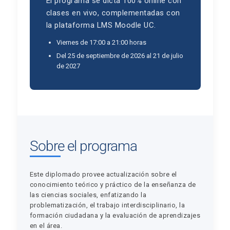
El programa se dicta 100% online con
clases en vivo, complementadas con
la plataforma LMS Moodle UC.
Viernes de 17:00 a 21:00 horas
Del 25 de septiembre de 2026 al 21 de julio
de 2027
Sobre el programa
Este diplomado provee actualización sobre el
conocimiento teórico y práctico de la enseñanza de
las ciencias sociales, enfatizando la
problematización, el trabajo interdisciplinario, la
formación ciudadana y la evaluación de aprendizajes
en el área.