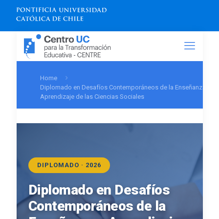
Home
Diplomado en Desafíos Contemporáneos de la Enseñanza y
Aprendizaje de las Ciencias Sociales
DIPLOMADO · 2026
Diplomado en Desafíos
Contemporáneos de la