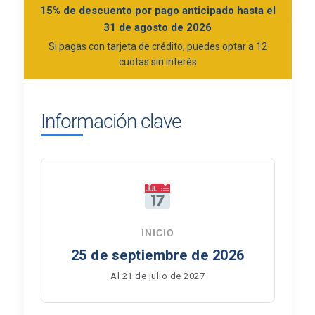
15% de descuento por pago anticipado hasta el
31 de agosto de 2026
Si pagas con tarjeta de crédito, puedes optar a 12
cuotas sin interés
Información clave
INICIO
25 de septiembre de 2026
Al 21 de julio de 2027