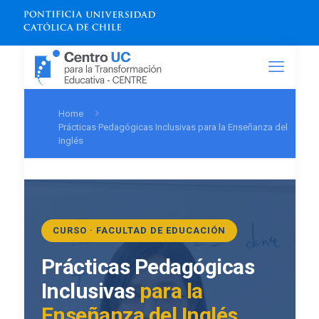
Home
Prácticas Pedagógicas Inclusivas para la Enseñanza del
Inglés
CURSO · FACULTAD DE EDUCACIÓN
Prácticas Pedagógicas
Inclusivas
para la
Enseñanza del Inglés