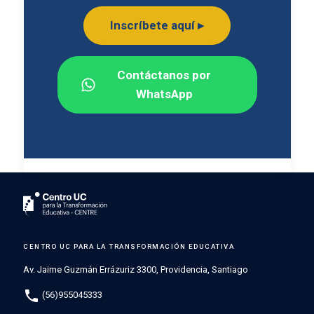
Inscríbete aquí ▸
Contáctanos por
WhatsApp
CENTRO UC PARA LA TRANSFORMACIÓN EDUCATIVA
Av. Jaime Guzmán Errázuriz 3300, Providencia, Santiago
phone
(56)955045333