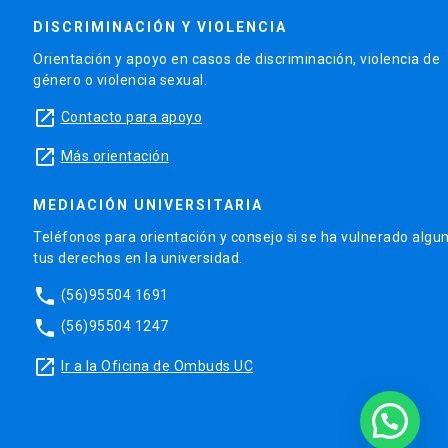
DISCRIMINACIÓN Y VIOLENCIA
Orientación y apoyo en casos de discriminación, violencia de
género o violencia sexual.
launch
Contacto para apoyo
launch
Más orientación
MEDIACIÓN UNIVERSITARIA
Teléfonos para orientación y consejo si se ha vulnerado algu
tus derechos en la universidad.
phone
(56)95504 1691
phone
(56)95504 1247
launch
Ir a la Oficina de Ombuds UC