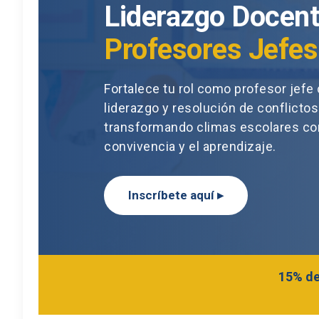
Liderazgo Docent
Profesores Jefes
Fortalece tu rol como profesor jef
liderazgo y resolución de conflictos
transformando climas escolares co
convivencia y el aprendizaje.
Inscríbete aquí ▸
15% de