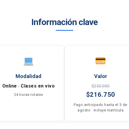
Información clave
Modalidad
Valor
Online · Clases en vivo
$255.000
$216.750
24 horas totales
Pago anticipado hasta el 3 de
agosto · incluye matrícula