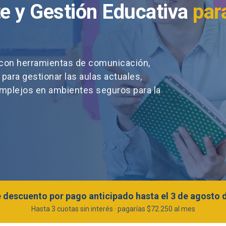
e y Gestión Educativa
par
e con herramientas de comunicación,
 para gestionar las aulas actuales,
mplejos en ambientes seguros para la
 descuento por pago anticipado hasta el 3 de agosto 
Hasta 3 cuotas sin interés · pagarías $72.250 al mes