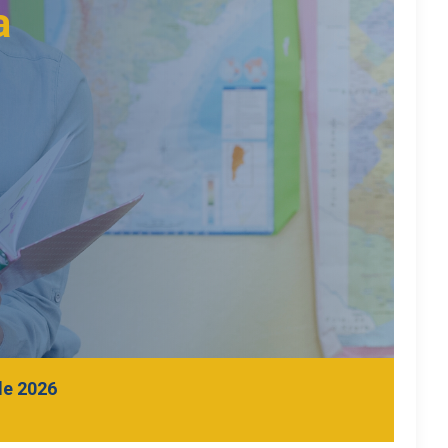
a
de 2026