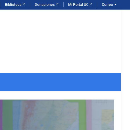
arrow_drop_down
Biblioteca
Donaciones
Mi Portal UC
Correo