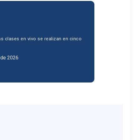
s clases en vivo se realizan en cinco
e de 2026