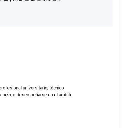
 profesional universitario, técnico
fesor/a, o desempeñarse en el ámbito