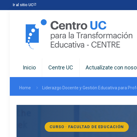
Ir al sitio UC
Inicio
Centre UC
Actualízate con noso
Home
Liderazgo Docente y Gestión Educativa para Pro
CURSO · FACULTAD DE EDUCACIÓN