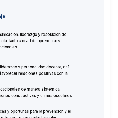
aje
unicación, liderazgo y resolución de
aula, tanto a nivel de aprendizajes
cionales.
 liderazgo y personalidad docente, así
favorecer relaciones positivas con la
icacionales de manera sistémica,
ciones constructivas y climas escolares
cas y oportunas para la prevención y el
 aula y en la comunidad escolar.