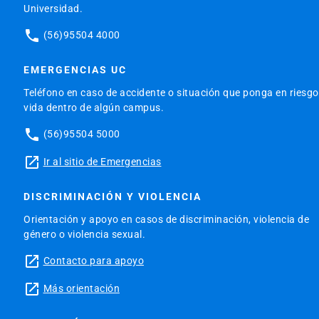
Universidad.
phone
(56)95504 4000
EMERGENCIAS UC
Teléfono en caso de accidente o situación que ponga en riesgo
vida dentro de algún campus.
phone
(56)95504 5000
launch
Ir al sitio de Emergencias
DISCRIMINACIÓN Y VIOLENCIA
Orientación y apoyo en casos de discriminación, violencia de
género o violencia sexual.
launch
Contacto para apoyo
launch
Más orientación