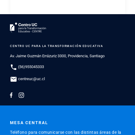
CENTRO UC PARA LA TRANSFORMACIÓN EDUCATIVA
Av. Jaime Guzmán Errázuriz 3300, Providencia, Santiago
phone
(56)955045333
mail
centreuc@uc.cl
MESA CENTRAL
Teléfono para comunicarse con las distintas áreas de la