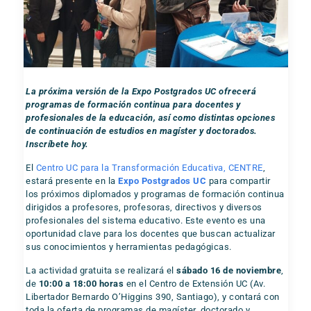
La próxima versión de la Expo Postgrados UC ofrecerá
programas de formación continua para docentes y
profesionales de la educación, así como distintas opciones
de continuación de estudios en magíster y doctorados.
Inscríbete hoy.
El
Centro UC para la Transformación Educativa, CENTRE
,
estará presente en la
Expo Postgrados UC
para compartir
los próximos diplomados y programas de formación continua
dirigidos a profesores, profesoras, directivos y diversos
profesionales del sistema educativo. Este evento es una
oportunidad clave para los docentes que buscan actualizar
sus conocimientos y herramientas pedagógicas.
La actividad gratuita se realizará el
sábado 16 de noviembre
,
de
10:00 a 18:00 horas
en el Centro de Extensión UC (Av.
Libertador Bernardo O’Higgins 390, Santiago), y contará con
toda la oferta de programas de magíster, doctorado y