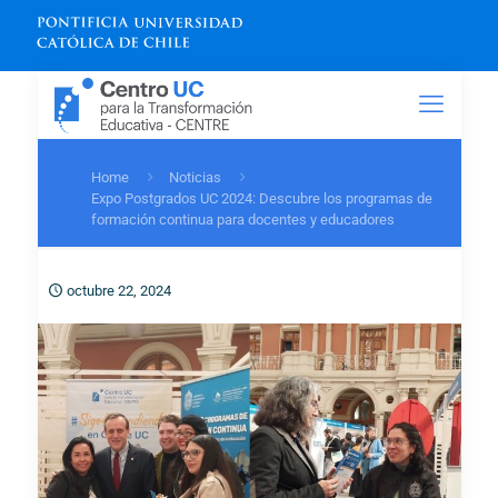
Home
Noticias
Expo Postgrados UC 2024: Descubre los programas de
formación continua para docentes y educadores
octubre 22, 2024