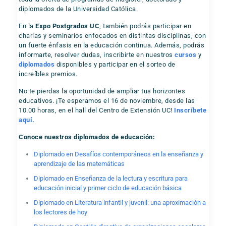
diplomados de la Universidad Católica.
En la
Expo Postgrados UC
, también podrás participar en
charlas y seminarios enfocados en distintas disciplinas, con
un fuerte énfasis en la educación continua. Además, podrás
informarte, resolver dudas, inscribirte en nuestros
cursos
y
diplomados
disponibles y participar en el sorteo de
increíbles premios.
No te pierdas la oportunidad de ampliar tus horizontes
educativos. ¡Te esperamos el 16 de noviembre, desde las
10.00 horas, en el hall del Centro de Extensión UC!
Inscríbete
aquí.
Conoce nuestros diplomados de educación:
Diplomado en Desafíos contemporáneos en la enseñanza y
aprendizaje de las matemáticas
Diplomado en Enseñanza de la lectura y escritura para
educación inicial y primer ciclo de educación básica
Diplomado en Literatura infantil y juvenil: una aproximación a
los lectores de hoy