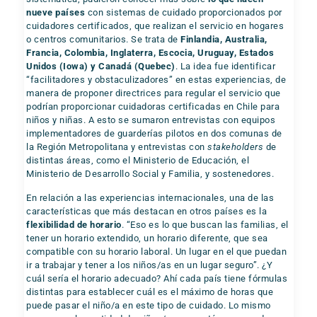
nueve países
con sistemas de cuidado proporcionados por
cuidadores certificados, que realizan el servicio en hogares
o centros comunitarios. Se trata de
Finlandia, Australia,
Francia, Colombia, Inglaterra, Escocia, Uruguay, Estados
Unidos (Iowa) y Canadá (Quebec)
. La idea fue identificar
“facilitadores y obstaculizadores” en estas experiencias, de
manera de proponer directrices para regular el servicio que
podrían proporcionar cuidadoras certificadas en Chile para
niños y niñas. A esto se sumaron entrevistas con equipos
implementadores de guarderías pilotos en dos comunas de
la Región Metropolitana y entrevistas con
stakeholders
de
distintas áreas, como el Ministerio de Educación, el
Ministerio de Desarrollo Social y Familia, y sostenedores.
En relación a las experiencias internacionales, una de las
características que más destacan en otros países es la
flexibilidad de horario
. “Eso es lo que buscan las familias, el
tener un horario extendido, un horario diferente, que sea
compatible con su horario laboral. Un lugar en el que puedan
ir a trabajar y tener a los niños/as en un lugar seguro”. ¿Y
cuál sería el horario adecuado? Ahí cada país tiene fórmulas
distintas para establecer cuál es el máximo de horas que
puede pasar el niño/a en este tipo de cuidado. Lo mismo