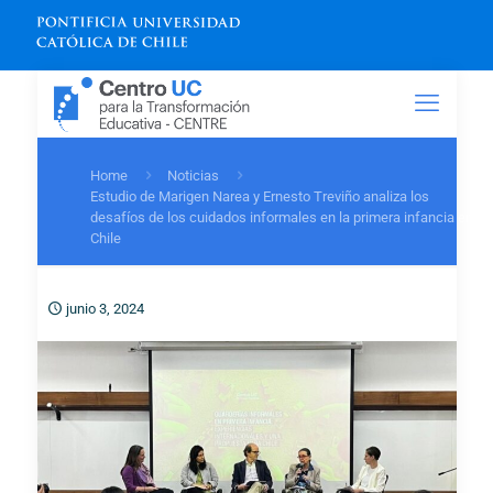
Home
Noticias
Estudio de Marigen Narea y Ernesto Treviño analiza los
desafíos de los cuidados informales en la primera infancia en
Chile
junio 3, 2024