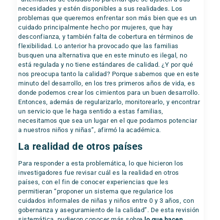
necesidades y estén disponibles a sus realidades. Los
problemas que queremos enfrentar son más bien que es un
cuidado principalmente hecho por mujeres, que hay
desconfianza, y también falta de cobertura en términos de
flexibilidad. Lo anterior ha provocado que las familias
busquen una alternativa que en este minuto es ilegal, no
está regulada y no tiene estándares de calidad. ¿Y por qué
nos preocupa tanto la calidad? Porque sabemos que en este
minuto del desarrollo, en los tres primeros años de vida, es
donde podemos crear los cimientos para un buen desarrollo.
Entonces, además de regularizarlo, monitorearlo, y encontrar
un servicio que le haga sentido a estas familias,
necesitamos que sea un lugar en el que podamos potenciar
a nuestros niños y niñas”, afirmó la académica.
La realidad de otros países
Para responder a esta problemática, lo que hicieron los
investigadores fue revisar cuál es la realidad en otros
países, con el fin de conocer experiencias que les
permitieran “proponer un sistema que regularice los
cuidados informales de niñas y niños entre 0 y 3 años, con
gobernanza y aseguramiento de la calidad”. De esta revisión
sistemática, pudieron conocer más sobre
lo que hacen