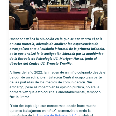
Conocer cuál es la situación en la que se encuentra el país
en esta materia, además de analizar las experiencias de
otros países ante el cuidado informal de la primera infancia,
es lo que analizó la investigación liderada por la académica
de la Escuela de Psicología UC, Marigen Narea, junto al
director del Centre UC, Ernesto Treviño.
A fines del año 2022, la imagen de un niño colgando desde el
balcón de un edificio en Estación Central ocupó gran parte
de las portadas de los medios de comunicación. Sin
embargo, pese al impacto en la opinión pública, no era la
primera vez que esto ocurría. Lamentablemente, tampoco
fue la última.
“Esto destapó algo que conocemos desde hace mucho
quienes trabajamos en niñez”, comenzó diciendo la
académica de la
Escuela de Psicología UC
, al abrir el