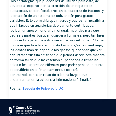
Dos estrategias que pueden ser de utilidad para esto, de
acuerdo al experto, son la creación de un registro de
cuidadoras/es certificadas/os en buscadores de internet, y
la creación de un sistema de subvención para gastos
variables. Esto permitiría que madres y padres, al inscribir a
sus hijas/os en guarderías debidamente certificadas,
reciban un apoyo monetario mensual. Incentivo para que
padres y madres busquen guardería formales, pero también
un incentivo para que estos servicios se certifiquen. “Eso en
lo que respecta a la atención de los niños/as, sin embargo,
los gastos más de capital o los gastos que tengan que ver
con infraestructura se tienen que pensar desde otra manera,
de forma tal de que no estemos supeditados a llenar las
salas o los lugares de niños/as para poder pensar un punto
de equilibrio en el financiamiento. Eso sería
contraproducente en relación a los hallazgos que
encontramos en la evidencia internacional”, finalizó.
Fuente:
Escuela de Psicología UC
.