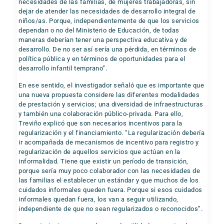
necesidades de las familias, de mujeres trabajadoras, sin
dejar de atender las necesidades de desarrollo integral de
niños/as. Porque, independientemente de que los servicios
dependan o no del Ministerio de Educación, de todas
maneras deberían tener una perspectiva educativa y de
desarrollo. De no ser así sería una pérdida, en términos de
política pública y en términos de oportunidades para el
desarrollo infantil temprano”.
En ese sentido, el investigador señaló que es importante que
una nueva propuesta considere las diferentes modalidades
de prestación y servicios; una diversidad de infraestructuras
y también una colaboración público-privada. Para ello,
Treviño explicó que son necesarios incentivos para la
regularización y el financiamiento. “La regularización debería
ir acompañada de mecanismos de incentivo para registro y
regularización de aquellos servicios que actúan en la
informalidad. Tiene que existir un período de transición,
porque sería muy poco colaborador con las necesidades de
las familias el establecer un estándar y que muchos de los
cuidados informales queden fuera. Porque si esos cuidados
informales quedan fuera, los van a seguir utilizando,
independiente de que no sean regularizados o reconocidos”.