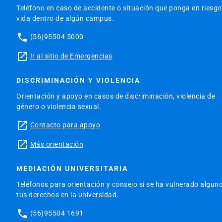
Teléfono en caso de accidente o situación que ponga en riesgo
vida dentro de algún campus.
phone
(56)95504 5000
launch
Ir al sitio de Emergencias
DISCRIMINACIÓN Y VIOLENCIA
Orientación y apoyo en casos de discriminación, violencia de
género o violencia sexual.
launch
Contacto para apoyo
launch
Más orientación
MEDIACIÓN UNIVERSITARIA
Teléfonos para orientación y consejo si se ha vulnerado algun
tus derechos en la universidad.
phone
(56)95504 1691