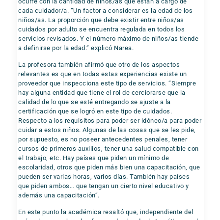
ocurre con la cantidad de niños/as que están a cargo de
cada cuidador/a. “Un factor a considerar es la edad de los
niños/as. La proporción que debe existir entre niños/as
cuidados por adulto se encuentra regulada en todos los
servicios revisados. Y el número máximo de niños/as tiende
a definirse por la edad.” explicó Narea.
La profesora también afirmó que otro de los aspectos
relevantes es que en todas estas experiencias existe un
proveedor que inspecciona este tipo de servicios. “Siempre
hay alguna entidad que tiene el rol de cerciorarse que la
calidad de lo que se esté entregando se ajuste a la
certificación que se logró en este tipo de cuidados.
Respecto a los requisitos para poder ser idóneo/a para poder
cuidar a estos niños. Algunas de las cosas que se les pide,
por supuesto, es no poseer antecedentes penales, tener
cursos de primeros auxilios, tener una salud compatible con
el trabajo, etc. Hay países que piden un mínimo de
escolaridad, otros que piden más bien una capacitación, que
pueden ser varias horas, varios días. También hay países
que piden ambos… que tengan un cierto nivel educativo y
además una capacitación”.
En este punto la académica resaltó que, independiente del