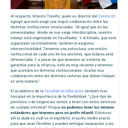
Al respecto, Ernesto Treviño, quien es director del
Centre UC
agregó que esto exige una mayor colaboración entre las
distintas instituciones involucradas. “Al igual que en las
universidades, donde se nos exige interdisciplina, nuestro
trabajo está organizado en Facultades. Y al Estado, que está
organizado sectorialmente, también le exigimos
intersectorialidad. Tenemos una estructura, una misión
institucional de cada uno de los sectores, que todavía está
diferenciada. Y a pesar de que tenemos un sistema de
garantías para la infancia, éste es muy reciente y tenemos
que aceitarlo en términos institucionales. Aceitar esa
colaboración entre las distintas carteras que deben trabajar
en esta materia”.
El académico de la
Facultad de Educación
también hizo
hincapié en la importancia de la flexibilidad. “¿Qué tipo de
permisos o de exigencias vamos a tener con estos servicios
de cuidado informal? Porque
no podemos tener los mismos
estándares que tenemos para un jardín infantil
. Entonces
ahí la duda es cuál es el equilibrio, el punto medio exacto
para que sean flexibles y puedan entregar respuestas a las