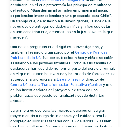
seminario en el que presentaría los principales resultados
del
estudio “Guarderías informales en primera infancia:
experiencias internacionales y una propuesta para Chile”
.
Un trabajo que, de acuerdo a la investigadora, “surge de la
necesidad de entregar cuidados a niñas y niños que están
en una condición que, creemos, no es la justa. No es la que
merecen”.
Una de las preguntas que dirigió esta investigación, y
también el espacio organizado por el
Centro de Políticas
Públicas de la UC,
fue
por qué estos niños y niñas no están
asistiendo a los jardines infantiles
. Por qué sus familias o
cuidadores han decidido no formar parte del servicio formal,
en el que el Estado ha invertido y ha tratado de fortalecer. De
acuerdo a la profesora y a
Ernesto Treviño
, director del
Centro UC para la Transformación Educativa (Centre)
y uno
de los investigadores del proyecto, se trata de una
problemática que puede ser analizada desde distintas
aristas.
La primera es que para las mujeres, quienes en su gran
mayoría están a cargo de la crianza y el cuidado, resulta
complejo equilibrar esta tarea con la vida laboral. Y si bien
muchas de ellas están conscientes de la importancia de la