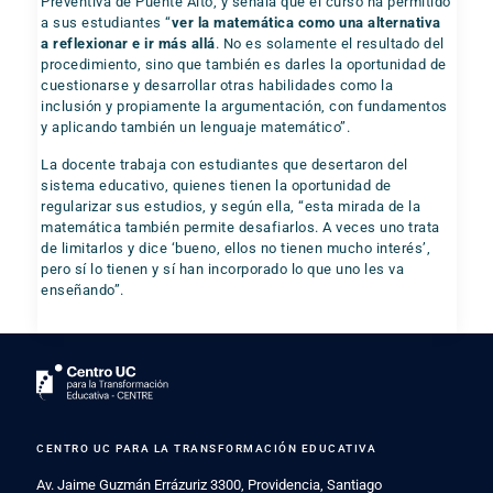
Preventiva de Puente Alto, y señala que el curso ha permitido
a sus estudiantes “
ver la matemática como una alternativa
a reflexionar e ir más allá
. No es solamente el resultado del
procedimiento, sino que también es darles la oportunidad de
cuestionarse y desarrollar otras habilidades como la
inclusión y propiamente la argumentación, con fundamentos
y aplicando también un lenguaje matemático”.
La docente trabaja con estudiantes que desertaron del
sistema educativo, quienes tienen la oportunidad de
regularizar sus estudios, y según ella, “esta mirada de la
matemática también permite desafiarlos. A veces uno trata
de limitarlos y dice ‘bueno, ellos no tienen mucho interés’,
pero sí lo tienen y sí han incorporado lo que uno les va
enseñando”.
CENTRO UC PARA LA TRANSFORMACIÓN EDUCATIVA
Av. Jaime Guzmán Errázuriz 3300, Providencia, Santiago