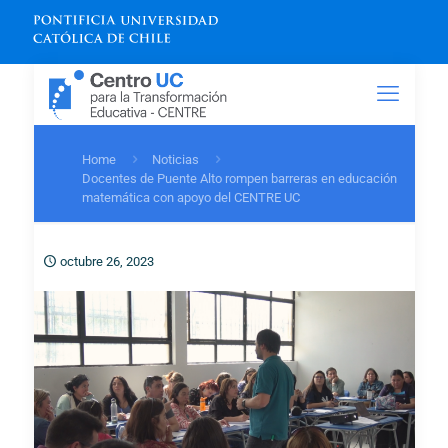
Home
Noticias
Docentes de Puente Alto rompen barreras en educación
matemática con apoyo del CENTRE UC
octubre 26, 2023