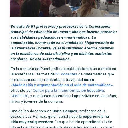
Se trata de 61 profesores y profesoras
de la Corporación
Municipal de Educación de Puente Alto que
buscan potenciar
sus habilidades pedagógicas en matemáticas. La
capacitación, enmarcada en el modelo de Mejoramiento de
la Experiencia Docente, ya está surgiendo efectos positivos
en la enseñanza de esta disciplina y en distintos contextos
escolares. Revisa sus testimonios.
En la comuna de Puente Alto se está gestando un cambio en
la enseñanza. Se trata de
61 docentes
de matemáticas que
enriquecen sus herramientas a través del
curso
«Modelación y argumentación en el aula de matemáticas»
,
ofrecido por
Centro para la Transformación Educativa,
CENTE UC
, y que busca potenciar el aprendizaje de las niñas,
niños y jóvenes de la comuna.
Una de las docentes es
Doris Campos
, profesora de la
escuela Las Palmas, quien señala que
la experiencia ha
sido muy enriquecedora
. “Lo que he ido aprendiendo lo he
ido aplicando con mis estudiantes de tercero básico y a mí