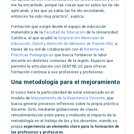
me ha encantado, porque las cosas que no sabía las he ido
aplicando, y las que ya sabía las he ido recordando,
entonces ha sido muy práctico”, explica.
Formación que surgió desde el equipo de educación
matemática de la
Facultad de Educación
de la Universidad
Católica, al que acudió la
Corporación Municipal de
Educación, Salud y Atención de Menores de Puente Alto
, a
través de su red de colaboración con el
Sistema de
Prácticas Pedagógicas
que busca fortalecer la labor
docente en distintas comunas de la región. Espacio que
permitió la articulación con CENTRE UC para ofrecer
formación continua a sus profesores y profesoras.
Una metodología para el mejoramiento
El curso tiene la particularidad de estar enmarcado en el
modelo de
Mejoramiento de la Experiencia Docente
, que
busca generar procesos reflexivos sobre la propia práctica
docente. Esto, mediante grabaciones de clases,
retroalimentación entre pares y midiendo el impacto de la
metodología en el trabajo de las y los docentes, siendo su
propia
experiencia un elemento clave para la formación de
las profesoras y profesores
.