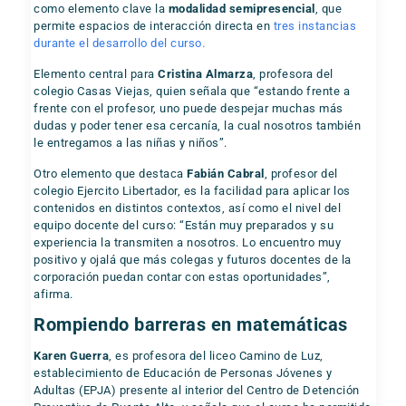
como elemento clave la
modalidad semipresencial
, que
permite espacios de interacción directa en
tres instancias
durante el desarrollo del curso.
Elemento central para
Cristina Almarza
, profesora del
colegio Casas Viejas, quien señala que “estando frente a
frente con el profesor, uno puede despejar muchas más
dudas y poder tener esa cercanía, la cual nosotros también
le entregamos a las niñas y niños”.
Otro elemento que destaca
Fabián Cabral
, profesor del
colegio Ejercito Libertador, es la facilidad para aplicar los
contenidos en distintos contextos, así como el nivel del
equipo docente del curso: “Están muy preparados y su
experiencia la transmiten a nosotros. Lo encuentro muy
positivo y ojalá que más colegas y futuros docentes de la
corporación puedan contar con estas oportunidades”,
afirma.
Rompiendo barreras en matemáticas
Karen Guerra
, es profesora del liceo Camino de Luz,
establecimiento de Educación de Personas Jóvenes y
Adultas (EPJA) presente al interior del Centro de Detención