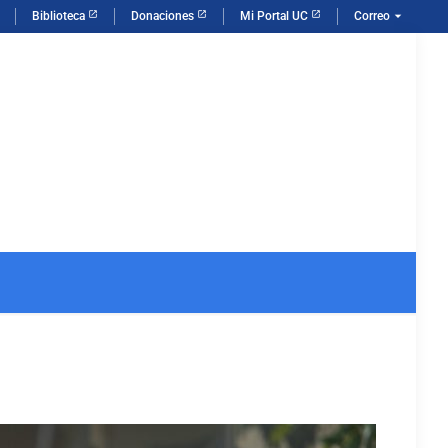
arrow_drop_down
Biblioteca
Donaciones
Mi Portal UC
Correo