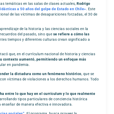
tas temáticas en las salas de clases actuales,
Rodrigo
didácticas a 50 años del golpe de Estado en Chile»
. Este
ional de las víctimas de desapariciones forzadas, el 30 de
rendizaje de la historia y las ciencias sociales en la
 recuerdos del pasado, sino que
se refiere a cómo las
ntes tiempos y diferentes culturas crean significado a
tacó que, en el currículum nacional de historia y ciencias
 su contexto aumentó, permitiendo un enfoque más
cular en pandemia.
ender la dictadura como un fenómeno histórico
, que se
 con víctimas de violaciones a los derechos humanos. Todo
ha entre lo que hay en el currículum y lo que realmente
arrollando tipos particulares de conciencia histórica
ara enseñar de manera efectiva e innovadora.
cias sociales”
. El programa, busca proveer la