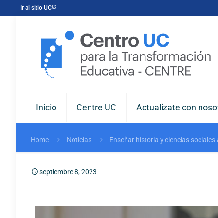
Ir al sitio UC
Inicio
Centre UC
Actualízate con noso
Home
Noticias
Enseñar historia y ciencias sociales
septiembre 8, 2023