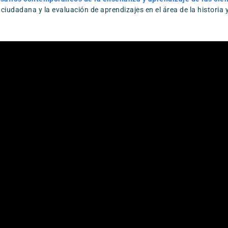
 ciudadana y la evaluación de aprendizajes en el área de la historia y