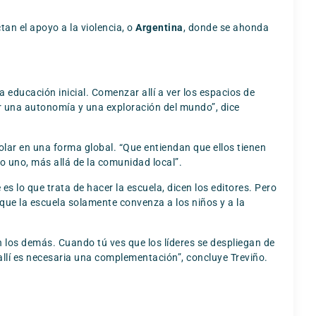
tan el apoyo a la violencia, o
Argentina
, donde se ahonda
.
a educación inicial. Comenzar allí a ver los espacios de
ar una autonomía y una exploración del mundo”, dice
polar en una forma global. “Que entiendan que ellos tienen
o uno, más allá de la comunidad local”.
s lo que trata de hacer la escuela, dicen los editores. Pero
 que la escuela solamente convenza a los niños y a la
los demás. Cuando tú ves que los líderes se despliegan de
allí es necesaria una complementación”, concluye Treviño.