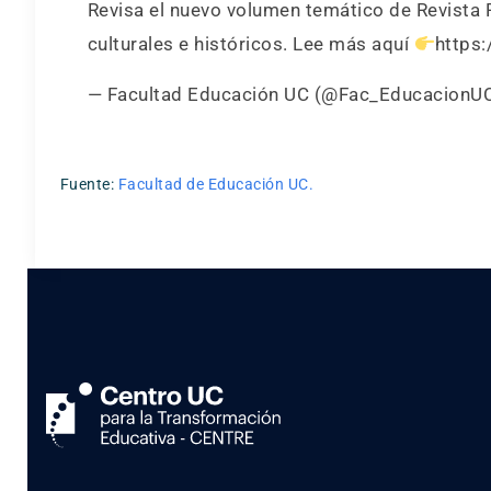
Revisa el nuevo volumen temático de Revista 
culturales e históricos. Lee más aquí
https
— Facultad Educación UC (@Fac_EducacionU
Fuente:
Facultad de Educación UC.