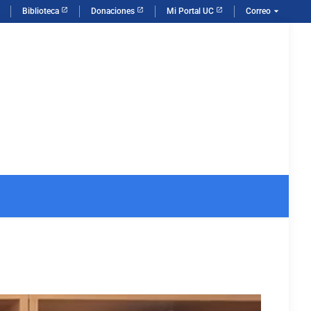
arrow_drop_down
Biblioteca
Donaciones
Mi Portal UC
Correo