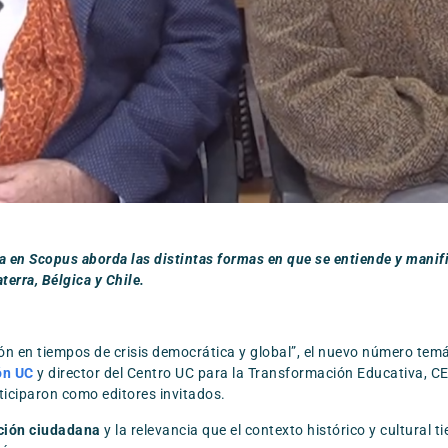
 en Scopus aborda las distintas formas en que se entiende y manifie
terra, Bélgica y Chile.
n en tiempos de crisis democrática y global”, el nuevo número temá
ón UC
y director del Centro UC para la Transformación Educativa, 
rticiparon como editores invitados.
ción ciudadana
y la relevancia que el contexto histórico y cultural 