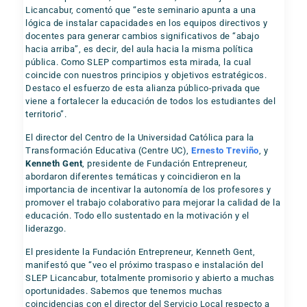
Licancabur, comentó que “este seminario apunta a una
lógica de instalar capacidades en los equipos directivos y
docentes para generar cambios significativos de “abajo
hacia arriba”, es decir, del aula hacia la misma política
pública. Como SLEP compartimos esta mirada, la cual
coincide con nuestros principios y objetivos estratégicos.
Destaco el esfuerzo de esta alianza público-privada que
viene a fortalecer la educación de todos los estudiantes del
territorio”.
El director del Centro de la Universidad Católica para la
Transformación Educativa (Centre UC),
Ernesto Treviño
, y
Kenneth Gent
, presidente de Fundación Entrepreneur,
abordaron diferentes temáticas y coincidieron en la
importancia de incentivar la autonomía de los profesores y
promover el trabajo colaborativo para mejorar la calidad de la
educación. Todo ello sustentado en la motivación y el
liderazgo.
El presidente la Fundación Entrepreneur, Kenneth Gent,
manifestó que “veo el próximo traspaso e instalación del
SLEP Licancabur, totalmente promisorio y abierto a muchas
oportunidades. Sabemos que tenemos muchas
coincidencias con el director del Servicio Local respecto a