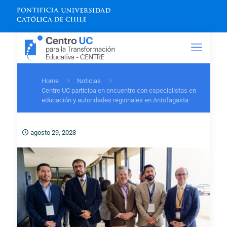
Home
Noticias
Centre UC participa en encuentro con especialistas en
educación y autoridades regionales en Antofagasta
agosto 29, 2023