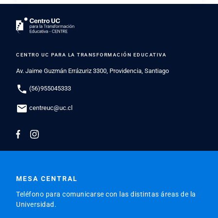
CENTRO UC PARA LA TRANSFORMACIÓN EDUCATIVA
Av. Jaime Guzmán Errázuriz 3300, Providencia, Santiago
phone
(56)955045333
mail
centreuc@uc.cl
MESA CENTRAL
Teléfono para comunicarse con las distintas áreas de la
Universidad.