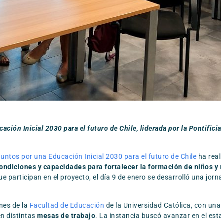
cación Inicial 2030 para el futuro de Chile, liderada por la Pontifi
untos por una Educación Inicial 2030 para el futuro de Chile
ha real
condiciones y capacidades para fortalecer la formación de niños 
e participan en el proyecto, el día 9 de enero se desarrolló una jor
ones de la
Facultad de Educación
de la Universidad Católica, con un
en distintas
mesas de trabajo
. La instancia buscó avanzar en el est