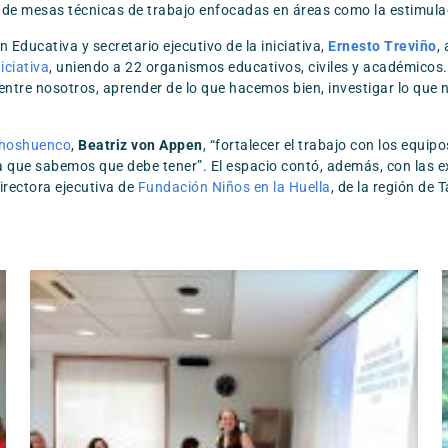
n de mesas técnicas de trabajo enfocadas en áreas como la estimulac
 Educativa y secretario ejecutivo de la iniciativa,
Ernesto Treviño
,
niciativa
, uniendo a 22 organismos educativos, civiles y académicos
ntre nosotros, aprender de lo que hacemos bien, investigar lo que n
Choshuenco
,
Beatriz von Appen
, “fortalecer el trabajo con los equi
cia que sabemos que debe tener”. El espacio contó, además, con las 
directora ejecutiva de
Fundación Niños en la Huella
, de la región de 