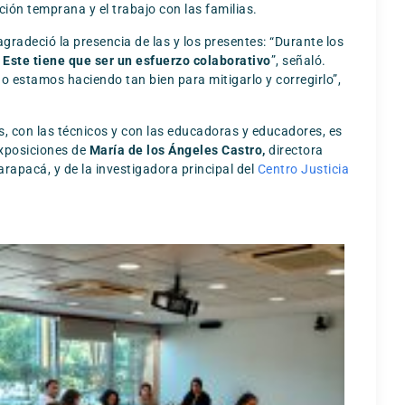
ión temprana y el trabajo con las familias.
 agradeció la presencia de las y los presentes: “Durante los
.
Este tiene que ser un esfuerzo colaborativo
”, señaló.
o estamos haciendo tan bien para mitigarlo y corregirlo”,
pos, con las técnicos y con las educadoras y educadores, es
exposiciones de
María de los Ángeles Castro,
directora
Tarapacá, y de la investigadora principal del
Centro Justicia