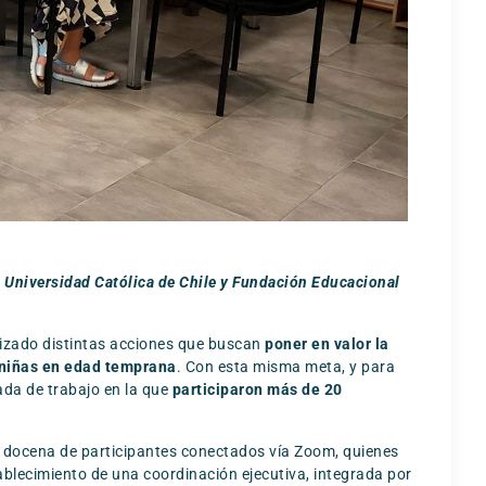
cia Universidad Católica de Chile y Fundación Educacional
izado distintas acciones que buscan
poner en valor la
y niñas en edad temprana
. Con esta misma meta, y para
nada de trabajo en la que
participaron más de 20
a docena de participantes conectados vía Zoom, quienes
ablecimiento de una coordinación ejecutiva, integrada por