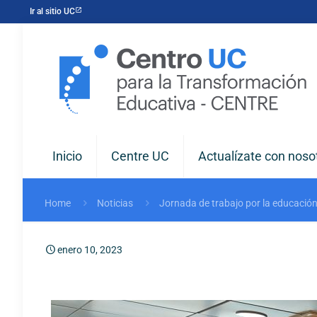
Ir al sitio UC
Inicio
Centre UC
Actualízate con noso
Home
Noticias
Jornada de trabajo por la educación
enero 10, 2023