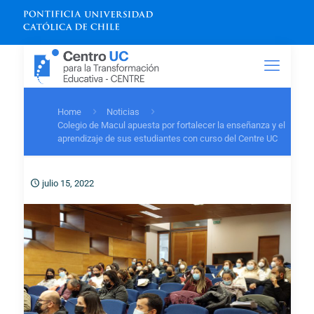
Home
Noticias
Colegio de Macul apuesta por fortalecer la enseñanza y el
aprendizaje de sus estudiantes con curso del Centre UC
julio 15, 2022