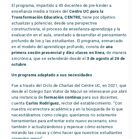
El programa, impartido a 45 docentes de pre-kinder a
enseñanza media a través del
Centro UC para la
Transformación Educativa, CENTRE,
tiene por objetivo
actualizar y potenciar, desde una perspectiva
constructivista, el proceso de enseñanza-aprendizaje y la
evaluación en el aula, orientado a desarrollar el pensamiento
profundo de los y las estudiantes. El programa, enmarcado
en el modelo del aprendizaje profundo, consta de
una
primera sesión presencial y diez clases en línea,
de manera
sincrónica, que se extenderán desde el
3 de agosto al 26 de
octubre
.
Un programa adaptado a sus necesidades
Fue a través del Ciclo de Charlas del Centre UC, en 2021, que
desde el Colegio San Viator de Macul se interesaron por abrir
una instancia de
formación continua
para sus docentes,
cuenta
Carlos Rodríguez,
rector del establecimiento. “Con
nuestra vicerrectora académica y en la búsqueda de lo que
necesitábamos como colegio, queríamos no solamente
herramientas para enfrentar este nuevo escenario, sino
también ir actualizándonos y repensar cómo estamos
mirando las cosas y cómo hacer que nuestros estudiantes
aprendan mejor”.