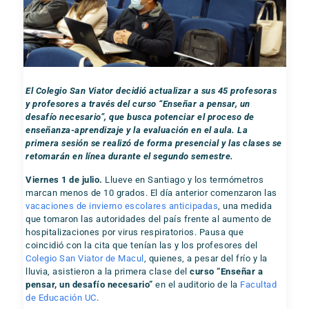
El Colegio San Viator decidió actualizar a sus 45 profesoras
y profesores a través del curso “Enseñar a pensar, un
desafío necesario”, que busca potenciar el proceso de
enseñanza-aprendizaje y la evaluación en el aula. La
primera sesión se realizó de forma presencial y las clases se
retomarán en línea durante el segundo semestre.
Viernes 1 de julio.
Llueve en Santiago y los termómetros
marcan menos de 10 grados. El día anterior comenzaron las
vacaciones de invierno escolares anticipadas
, una medida
que tomaron las autoridades del país frente al aumento de
hospitalizaciones por virus respiratorios. Pausa que
coincidió con la cita que tenían las y los profesores del
Colegio San Viator de Macul
, quienes, a pesar del frío y la
lluvia, asistieron a la primera clase del
curso “Enseñar a
pensar, un desafío necesario”
en el auditorio de la
Facultad
de Educación UC
.