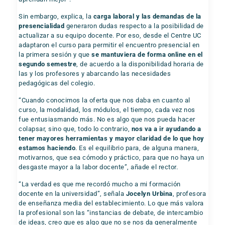
Sin embargo, explica, la
carga laboral y las demandas de la
presencialidad
generaron dudas respecto a la posibilidad de
actualizar a su equipo docente. Por eso, desde el Centre UC
adaptaron el curso para permitir el encuentro presencial en
la primera sesión y que
se mantuviera de forma online en el
segundo semestre
, de acuerdo a la disponibilidad horaria de
las y los profesores y abarcando las necesidades
pedagógicas del colegio.
“Cuando conocimos la oferta que nos daba en cuanto al
curso, la modalidad, los módulos, el tiempo, cada vez nos
fue entusiasmando más. No es algo que nos pueda hacer
colapsar, sino que, todo lo contrario,
nos va a ir ayudando a
tener mayores herramientas y mayor claridad de lo que hoy
estamos haciendo
. Es el equilibrio para, de alguna manera,
motivarnos, que sea cómodo y práctico, para que no haya un
desgaste mayor a la labor docente”, añade el rector.
“La verdad es que me recordó mucho a mi formación
docente en la universidad”, señala
Jocelyn Urbina
, profesora
de enseñanza media del establecimiento. Lo que más valora
la profesional son las “instancias de debate, de intercambio
de ideas, creo que es algo que no se nos da generalmente