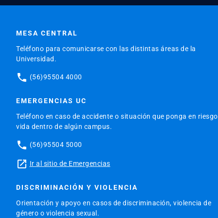
MESA CENTRAL
Teléfono para comunicarse con las distintas áreas de la
Universidad.
phone
(56)95504 4000
EMERGENCIAS UC
Teléfono en caso de accidente o situación que ponga en riesgo
vida dentro de algún campus.
phone
(56)95504 5000
launch
Ir al sitio de Emergencias
DISCRIMINACIÓN Y VIOLENCIA
Orientación y apoyo en casos de discriminación, violencia de
género o violencia sexual.