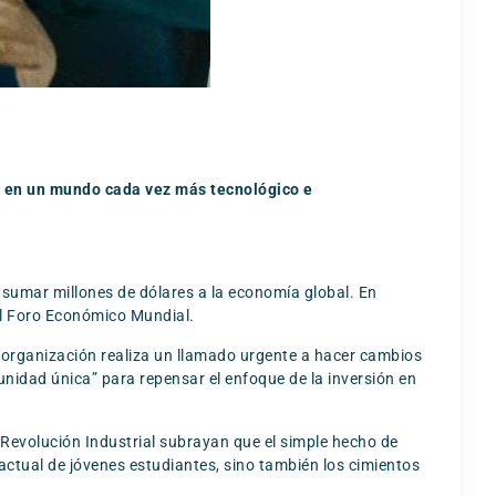
se en un mundo cada vez más tecnológico e
 sumar millones de dólares a la economía global. En
el Foro Económico Mundial.
la organización realiza un llamado urgente a hacer cambios
nidad única” para repensar el enfoque de la inversión en
 Revolución Industrial subrayan que el simple hecho de
 actual de jóvenes estudiantes, sino también los cimientos