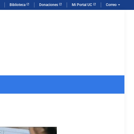
arrow_drop_down
Biblioteca
Donaciones
Mi Portal UC
Correo