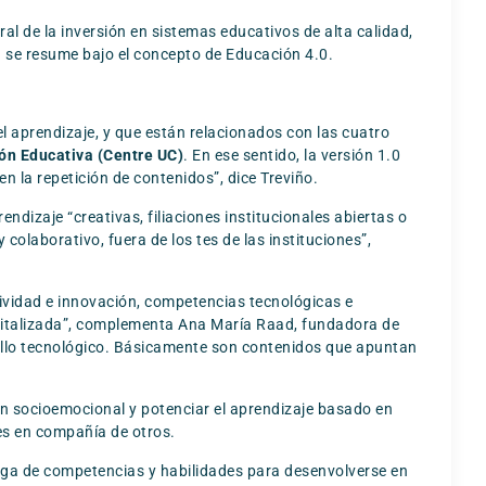
al de la inversión en sistemas educativos de alta calidad,
ta se resume bajo el concepto de Educación 4.0.
l aprendizaje, y que están relacionados con las cuatro
ión Educativa (Centre UC)
. En ese sentido, la versión 1.0
 la repetición de contenidos”, dice Treviño.
ndizaje “creativas, filiaciones institucionales abiertas o
colaborativo, fuera de los tes de las instituciones”,
tividad e innovación, competencias tecnológicas e
gitalizada”, complementa Ana María Raad, fundadora de
ollo tecnológico. Básicamente son contenidos que apuntan
ón socioemocional y potenciar el aprendizaje basado en
es en compañía de otros.
ega de competencias y habilidades para desenvolverse en