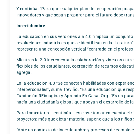
Y continúa: “Para que cualquier plan de recuperación pospan
innovadores y que sepan preparar para el futuro debe transf
Incertidumbre
La educación en sus versiones ala 4.0 “implica un conjunto
revoluciones industriales que se identifican en la literatura”
representa una concepción vertical “centrada en el profeso
Mientras la 2.0 incrementa la colaboración y vínculos entre 
flexibles de los estudiantes, cocreación de recursos educati
agrega.
En la educación 4.0 “Se conectan habilidades con experienc
interpersonales”, suma Treviño. “Es una educación que re
Fundación REimagina y Aprendo En Casa. Org. “Es un parad
hacía una ciudadanía global, que apoyan el desarrollo de l
Para fomentarla —continúa— es clave tomar en cuenta el ri
proyectos: más que dictar materia, supone que a los niños 
“Ante un contexto de incertidumbre y procesos de cambio c