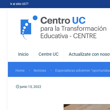
Ir al sitio UC
Inicio
Centre UC
Actualízate con noso
Home
Noticias
Especialistas advierten “oportunida
junio 13, 2022