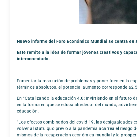
Nuevo informe del Foro Económico Mundial se centra en 
Este remite a la idea de formar jóvenes creativos y capa
interconectado.
Fomentar la resolución de problemas y poner foco en la ca
términos absolutos, el potencial aumento corresponde a2,5
En “Catalizando la educación 4.0: Invirtiendo en el futuro
en la forma en que se educa alrededor del mundo, advirtie
educación.
“Los efectos combinados del covid-19, las desigualdades ed
volver al statu quo previo a la pandemia acarrea el riesgo 
mismos de la recuperación económica mundial y la prosperi