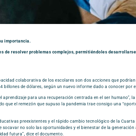
su importancia.
ces de resolver problemas complejos, permitiéndoles desarrollar
pacidad colaborativa de los escolares son dos acciones que podrían
4 billones de dólares, según un nuevo informe dado a conocer por 
 del aprendizaje para una recuperación centrada en el ser humano”, 
ndo que el remezón que supuso la pandemia trae consigo una “oportu
ucativas preexistentes y el rápido cambio tecnológico de la Cuarta
de socavar no solo las oportunidades y el bienestar de la generación
dad futura”, dice el documento.