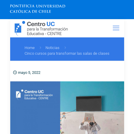
Home
Noticias
Cinco cursos para transformar las salas de clases
mayo 5, 2022