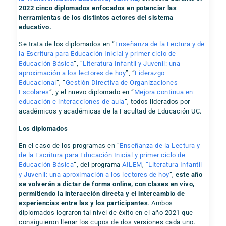
2022 cinco diplomados enfocados en potenciar las
herramientas de los distintos actores del sistema
educativo.
Se trata de los diplomados en “
Enseñanza de la Lectura y de
la Escritura para Educación Inicial y primer ciclo de
Educación Básica
”, “
Literatura Infantil y Juvenil: una
aproximación a los lectores de hoy
”, “
Liderazgo
Educacional
”, “
Gestión Directiva de Organizaciones
Escolares
”, y el nuevo diplomado en “
Mejora continua en
educación e interacciones de aula
”, todos liderados por
académicos y académicas de la Facultad de Educación UC.
Los diplomados
En el caso de los programas en “
Enseñanza de la Lectura y
de la Escritura para Educación Inicial y primer ciclo de
Educación Básica
”, del programa
AILEM
,
“Literatura Infantil
y Juvenil: una aproximación a los lectores de h
oy
”,
este año
se volverán a dictar de forma online, con clases en vivo,
permitiendo la interacción directa y el intercambio de
experiencias entre las y los participantes
. Ambos
diplomados lograron tal nivel de éxito en el año 2021 que
consiguieron llenar los cupos de dos versiones cada uno.