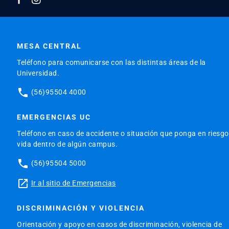
MESA CENTRAL
Teléfono para comunicarse con las distintas áreas de la
Universidad.
phone
(56)95504 4000
EMERGENCIAS UC
Teléfono en caso de accidente o situación que ponga en riesgo
vida dentro de algún campus.
phone
(56)95504 5000
launch
Ir al sitio de Emergencias
DISCRIMINACIÓN Y VIOLENCIA
Orientación y apoyo en casos de discriminación, violencia de