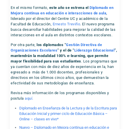
En el mismo formato,
este año se estrena el
Diplomado en
Mejora continua en educación e interacciones de aula
,
liderado por el director del Centre UC y académico de la
Facultad de Educación,
Ernesto Treviño
. El nuevo programa
busca desarrollar habilidades para mejorar la calidad de las
interacciones en el aula en distintos contextos escolares.
Por otra parte,
los diplomados “
Gestión Directiva de
Organizaciones Escolares
” y el de “
Liderazgo Educacional
”,
mantendrán la modalidad 100% e-learning, que permite
mayor flexibilidad para sus estudiantes
. Los programas que
ya cuentan con más de diez años de experiencia en la, han
egresado a más de 1.000 docentes, profesionales y
directivos en los últimos cinco años, que demuestran la
efectividad de sus metodologías de enseñanza.
Revisa más información de los programas disponibles y
postula
aquí.
Diplomado en Enseñanza de la Lectura y de la Escritura para
Educación Inicial y primer ciclo de Educación Básica –
Online – clases en vivo*
Nuevo – Diplomado en Mejora continua en educación e