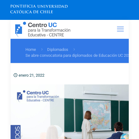
Home
Diplomados
Se abre convocatoria para diplomados de Educación UC 2022
enero 21, 2022