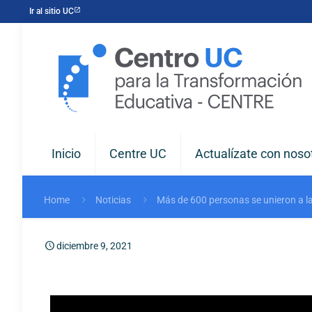
Ir al sitio UC
Inicio
Centre UC
Actualízate con noso
Home
Noticias
Más de 600 personas se unieron a l
diciembre 9, 2021