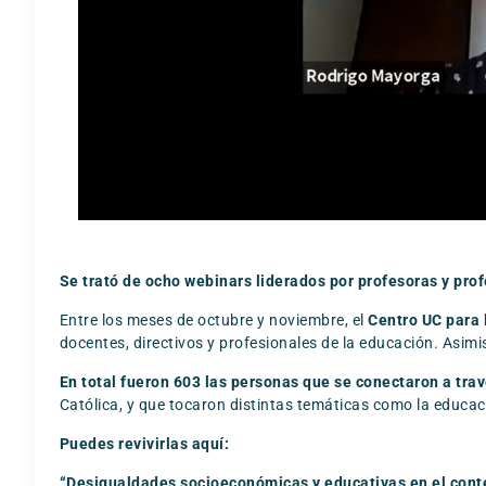
Se trató de ocho webinars liderados por profesoras y prof
Entre los meses de octubre y noviembre, el
Centro UC para
docentes, directivos y profesionales de la educación. Asimi
En total fueron 603 las personas que se conectaron a tra
Católica, y que tocaron distintas temáticas como la educac
Puedes revivirlas aquí:
“Desigualdades socioeconómicas y educativas en el con