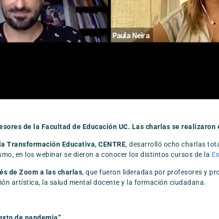
esores de la Facultad de Educación UC. Las charlas se realizaron 
 la Transformación Educativa, CENTRE
, desarrolló ocho charlas to
smo, en los webinar se dieron a conocer los distintos cursos de la
Es
vés de Zoom a las charlas
, que fueron lideradas por profesores y pr
ión artística, la salud mental docente y la formación ciudadana.
texto de pandemia”