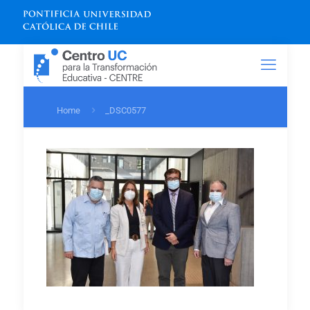
Home
_DSC0577