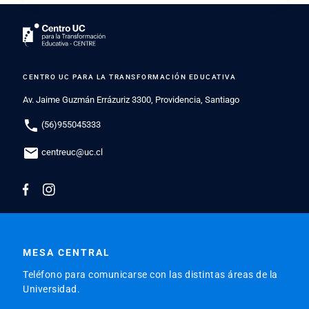
CENTRO UC PARA LA TRANSFORMACIÓN EDUCATIVA
Av. Jaime Guzmán Errázuriz 3300, Providencia, Santiago
phone
(56)955045333
mail
centreuc@uc.cl
MESA CENTRAL
Teléfono para comunicarse con las distintas áreas de la
Universidad.