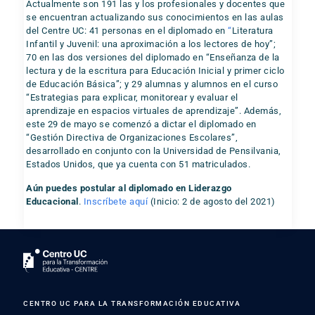
Actualmente son 191 las y los profesionales y docentes que
se encuentran actualizando sus conocimientos en las aulas
del Centre UC: 41 personas en el diplomado en
“
Literatura
Infantil y Juvenil: una aproximación a los lectores de hoy”;
70 en las dos versiones del diplomado en “Enseñanza de la
lectura y de la escritura para Educación Inicial y primer ciclo
de Educación Básica”; y 29 alumnas y alumnos en el curso
“Estrategias para explicar, monitorear y evaluar el
aprendizaje en espacios virtuales de aprendizaje”. Además,
este 29 de mayo se comenzó a dictar el diplomado en
“Gestión Directiva de Organizaciones Escolares”,
desarrollado en conjunto con la Universidad de Pensilvania,
Estados Unidos, que ya cuenta con 51 matriculados.
Aún puedes postular al diplomado en Liderazgo
Educacional
.
Inscríbete aquí
(Inicio: 2 de agosto del 2021)
CENTRO UC PARA LA TRANSFORMACIÓN EDUCATIVA