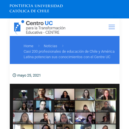
Home
Noticias
Casi 200 profesionales de educación de Chile y América
Latina potencian sus conocimientos con el Centre UC
mayo 25, 2021