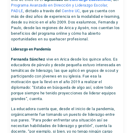
Programa Avanzado en Dirección y Liderazgo Escolar,
PADLE
, dictado a través del
Centre UC
, que ya cuenta con
más de diez años de experiencia en la modalidad e-learning,
desde su inicio en el año 2009. Dos exalumnos, Fernanda y
Paulo, desde las regiones de Arica y Aysén, nos cuentan los
beneficios del programa online y cómo ha abierto
oportunidades en su quehacer profesional.
Liderazgo en Pandemia
Fernanda Sánchez
vive en Arica desde los quince años. Es
educadora de párvulo y desde pequeña estuvo interesada en
temáticas de liderazgo, las que aplicó en grupos de scout y
participando con jóvenes en su iglesia. Fue esa la
motivación que la llevó en el año 2019 a realizar el
diplomado: “Estaba en búsqueda de algo así, sobre todo
porque siempre he tenido proyecciones de liderar equipos
grandes”, cuenta.
La educadora cuenta que, desde el inicio de la pandemia,
orgánicamente fue tomando un puesto de liderazgo entre
sus pares. “Para poder enfrentar una situación así se
necesitan habilidades de liderazgo y gestión”, cuenta la
docente, “por ejemplo, si bien, yo no tengo ningún cargo