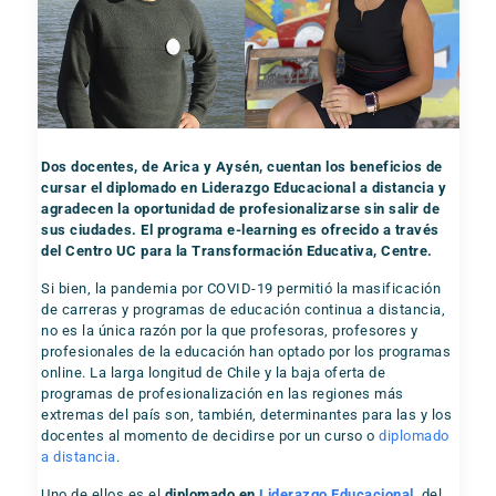
Dos docentes, de Arica y Aysén, cuentan los beneficios de
cursar el diplomado en Liderazgo Educacional a distancia y
agradecen la oportunidad de profesionalizarse sin salir de
sus ciudades. El programa e-learning es ofrecido a través
del Centro UC para la Transformación Educativa, Centre.
Si bien, la pandemia por COVID-19 permitió la masificación
de carreras y programas de educación continua a distancia,
no es la única razón por la que profesoras, profesores y
profesionales de la educación han optado por los programas
online. La larga longitud de Chile y la baja oferta de
programas de profesionalización en las regiones más
extremas del país son, también, determinantes para las y los
docentes al momento de decidirse por un curso o
diplomado
a distancia
.
Uno de ellos es el
diplomado en
Liderazgo Educacional
, del