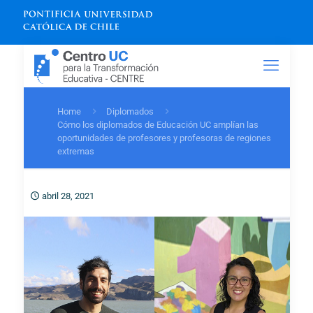
Home
Diplomados
Cómo los diplomados de Educación UC amplían las
oportunidades de profesores y profesoras de regiones
extremas
abril 28, 2021