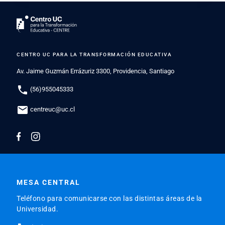
CENTRO UC PARA LA TRANSFORMACIÓN EDUCATIVA
Av. Jaime Guzmán Errázuriz 3300, Providencia, Santiago
phone
(56)955045333
mail
centreuc@uc.cl
MESA CENTRAL
Teléfono para comunicarse con las distintas áreas de la
Universidad.