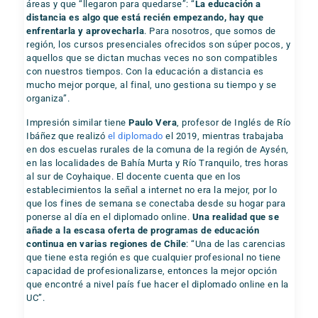
áreas y que “llegaron para quedarse”: “
La educación a
distancia es algo que está recién empezando, hay que
enfrentarla y aprovecharla
. Para nosotros, que somos de
región, los cursos presenciales ofrecidos son súper pocos, y
aquellos que se dictan muchas veces no son compatibles
con nuestros tiempos. Con la educación a distancia es
mucho mejor porque, al final, uno gestiona su tiempo y se
organiza”.
Impresión similar tiene
Paulo Vera
, profesor de Inglés de Río
Ibáñez que realizó
el diplomado
el 2019, mientras trabajaba
en dos escuelas rurales de la comuna de la región de Aysén,
en las localidades de Bahía Murta y Río Tranquilo, tres horas
al sur de Coyhaique. El docente cuenta que en los
establecimientos la señal a internet no era la mejor, por lo
que los fines de semana se conectaba desde su hogar para
ponerse al día en el diplomado online.
Una realidad que se
añade a la escasa oferta de programas de educación
continua en varias regiones de Chile
: “Una de las carencias
que tiene esta región es que cualquier profesional no tiene
capacidad de profesionalizarse, entonces la mejor opción
que encontré a nivel país fue hacer el diplomado online en la
UC”.