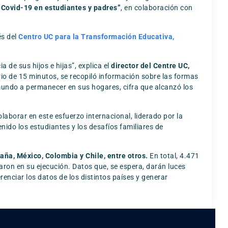
 Covid-19 en estudiantes y padres”
, en colaboración con
és del
Centro UC para la Transformación Educativa,
de sus hijos e hijas”, explica el
director del Centre UC,
ario de 15 minutos, se recopiló información sobre las formas
 mundo a permanecer en sus hogares, cifra que alcanzó los
laborar en este esfuerzo internacional, liderado por la
nido los estudiantes y los desafíos familiares de
aña, México, Colombia y Chile, entre otros.
En total, 4.471
ron en su ejecución. Datos que, se espera, darán luces
nciar los datos de los distintos países y generar