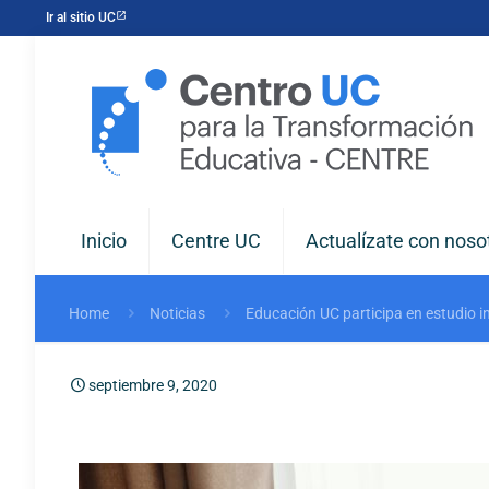
Ir al sitio UC
Inicio
Centre UC
Actualízate con noso
Home
Noticias
Educación UC participa en estudio in
septiembre 9, 2020