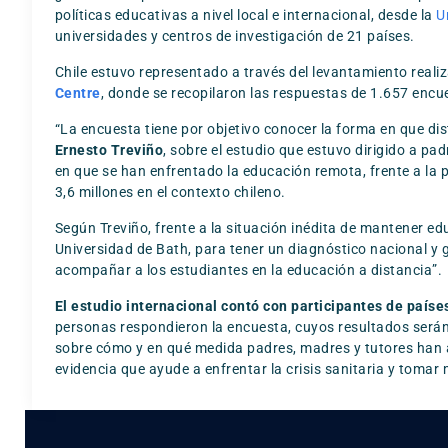
políticas educativas a nivel local e internacional, desde la
U
universidades y centros de investigación de 21 países.
Chile estuvo representado a través del levantamiento realiz
Centre
, donde se recopilaron las respuestas de 1.657 encu
“La encuesta tiene por objetivo conocer la forma en que dis
Ernesto Treviño
, sobre el estudio que estuvo dirigido a pa
en que se han enfrentado la educación remota, frente a la 
3,6 millones en el contexto chileno.
Según Treviño, frente a la situación inédita de mantener ed
Universidad de Bath, para tener un diagnóstico nacional y 
acompañar a los estudiantes en la educación a distancia”.
El estudio internacional contó con participantes de país
personas respondieron la encuesta, cuyos resultados serán
sobre cómo y en qué medida padres, madres y tutores han ap
evidencia que ayude a enfrentar la crisis sanitaria y tomar