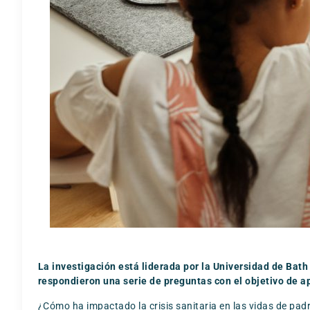
La investigación está liderada por la Universidad de Bat
respondieron una serie de preguntas con el objetivo de apo
¿Cómo ha impactado la crisis sanitaria en las vidas de padr