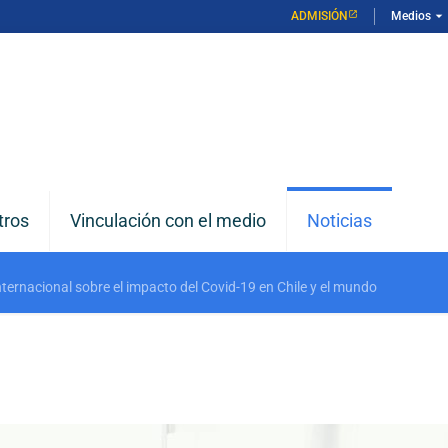
arrow_drop_down
ADMISIÓN
Medios
tros
Vinculación con el medio
Noticias
ternacional sobre el impacto del Covid-19 en Chile y el mundo