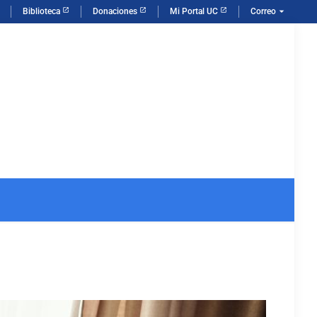
arrow_drop_down
Biblioteca
Donaciones
Mi Portal UC
Correo