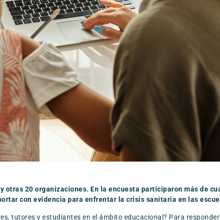
h y otras 20 organizaciones. En la encuesta participaron más de c
rtar con evidencia para enfrentar la crisis sanitaria en las escue
es, tutores y estudiantes en el ámbito educacional? Para responder 