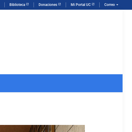
arrow_drop_down
Biblioteca
Donaciones
Mi Portal UC
Correo