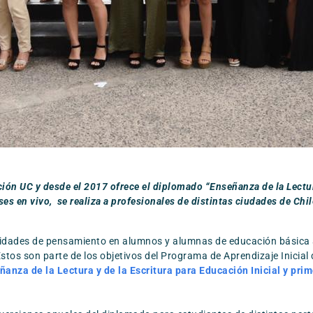
ión UC y desde el 2017 ofrece el diplomado “Enseñanza de la Lectura
ses en vivo, se realiza a profesionales de distintas ciudades de Ch
ilidades de pensamiento en alumnos y alumnas de educación básica a
 Estos son parte de los objetivos del Programa de Aprendizaje Inicia
ñanza de la Lectura y de la Escritura para Educación Inicial y pri