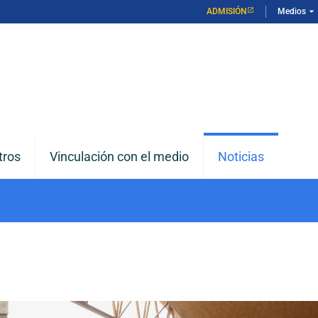
arrow_drop_down
ADMISIÓN
Medios
tros
Vinculación con el medio
Noticias