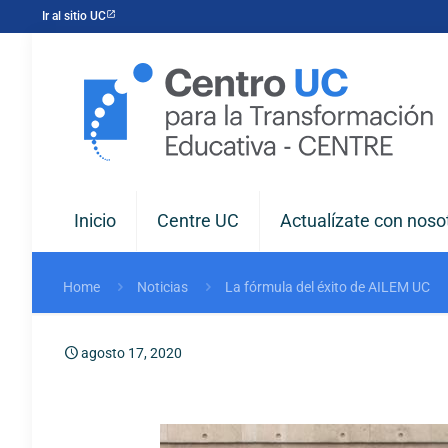
Ir al sitio UC
Inicio
Centre UC
Actualízate con noso
Home
Noticias
La fórmula del éxito de AILEM UC
agosto 17, 2020