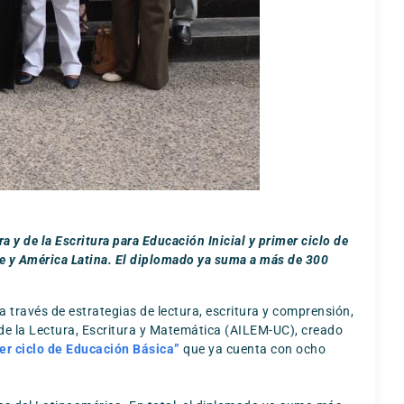
 y de la Escritura para Educación Inicial y primer ciclo de
ile y América Latina. El diplomado ya suma a más de 300
 través de estrategias de lectura, escritura y comprensión,
l de la Lectura, Escritura y Matemática (AILEM-UC), creado
mer ciclo de Educación Básica”
que ya cuenta con ocho