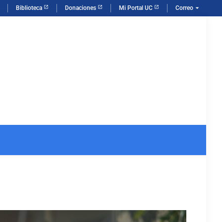
arrow_drop_down
Biblioteca
Donaciones
Mi Portal UC
Correo