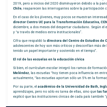
2019, pero a inicios del 2020 disminuyeron debido a la pand
Chile
, reaparecen las interrogantes sobre la participación c
En el caso de los jóvenes, muy pocos se muestran interesados
director Centro UC para la Transformación Educativa, C
diciembre, a dos meses del despertar ciudadano. Según el e
y “a través de medios extra institucionales”.
Cifra que respaldó la
directora del Centro de Estudios de 
adolescentes de hoy son más críticos y desconfían más de las
tenido un papel importante y sostenido en el tiempo”.
El rol de las escuelas en la educación cívica
Si bien, el currículum escolar integró los ramos de formaci
Meléndez
, las escuelas “hoy tienen poca influencia en ent
actualmente, “las escuelas aportan sólo un 5% en la formac
Por su parte, el
académico de la Universidad de Bath, Ingl
aprendizajes, pero no sólo es tarea de ellas, sino que
las fa
explicó que las instituciones cívicas de cada país también