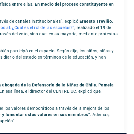
ísica entre ellas.
En medio del proceso constituyente en
avés de canales institucionales”, explicó
Ernesto Treviño,
cial: ¿Cuál es el rol de las escuelas?”
, realizado el 19 de
ravés del voto, sino que, en su mayoría, mediante protestas
bién participó en el espacio. Según dijo, los niños, niñas y
bsidiario del estado en términos de la educación, y han
a a
bogada de la Defensoría de la Niñez de Chile, Pamela
n esa línea, el director del CENTRE UC, explicó que,
 los valores democráticos a través de la mejora de los
ir y fomentar estos valores en sus miembros”
. Además,
upción”.