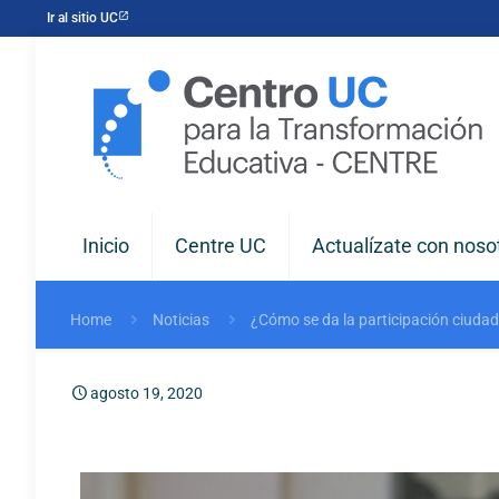
Ir al sitio UC
Inicio
Centre UC
Actualízate con noso
Home
Noticias
¿Cómo se da la participación ciudad
agosto 19, 2020