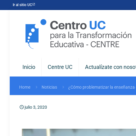
Ir al sitio UC
Inicio
Centre UC
Actualízate con noso
Home
Noticias
¿Cómo problematizar la enseñanza de
julio 3, 2020