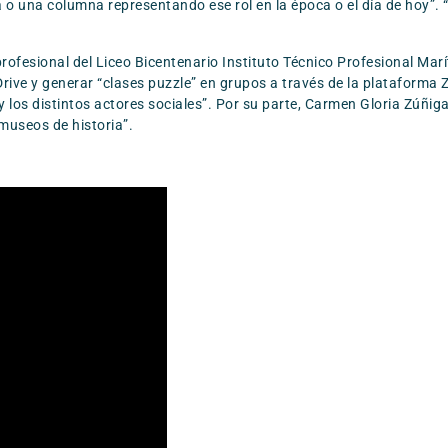
 o una columna representando ese rol en la época o el día de hoy”. 
profesional del Liceo Bicentenario Instituto Técnico Profesional Mar
rive y generar “clases puzzle” en grupos a través de la plataforma 
y los distintos actores sociales”. Por su parte, Carmen Gloria Zúñ
 museos de historia”.