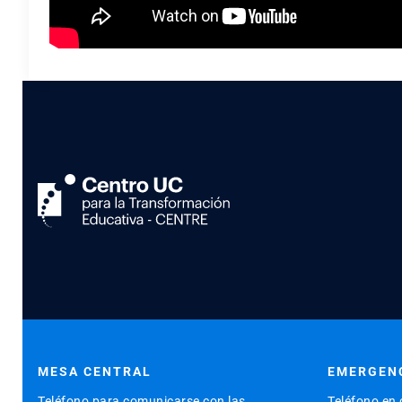
MESA CENTRAL
EMERGENC
Teléfono para comunicarse con las
Teléfono en 