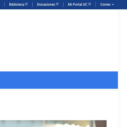
arrow_drop_down
Biblioteca
Donaciones
Mi Portal UC
Correo