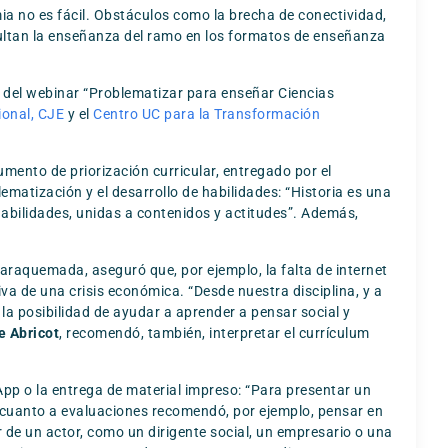
mia no es fácil. Obstáculos como la brecha de conectividad,
icultan la enseñanza del ramo en los formatos de enseñanza
es del webinar “Problematizar para enseñar Ciencias
ional, CJE
y el
Centro UC para la Transformación
umento de priorización curricular, entregado por el
matización y el desarrollo de habilidades: “Historia es una
habilidades, unidas a contenidos y actitudes”. Además,
araquemada, aseguró que, por ejemplo, la falta de internet
iva de una crisis económica. “Desde nuestra disciplina, y a
la posibilidad de ayudar a aprender a pensar social y
e Abricot
, recomendó, también, interpretar el currículum
App o la entrega de material impreso: “Para presentar un
n cuanto a evaluaciones recomendó, por ejemplo, pensar en
de un actor, como un dirigente social, un empresario o una