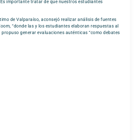
“Es importante tratar de que nuestros estudiantes
ítimo de Valparaíso, aconsejó realizar análisis de fuentes
Zoom, “donde las y los estudiantes elaboran respuestas al
iga propuso generar evaluaciones auténticas “como debates