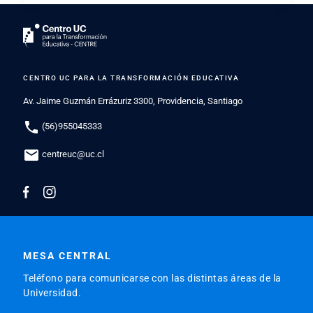
CENTRO UC PARA LA TRANSFORMACIÓN EDUCATIVA
Av. Jaime Guzmán Errázuriz 3300, Providencia, Santiago
phone
(56)955045333
mail
centreuc@uc.cl
MESA CENTRAL
Teléfono para comunicarse con las distintas áreas de la
Universidad.