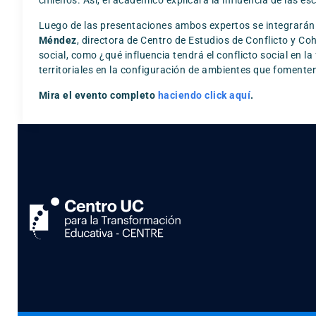
chilenos. Así, el académico explicará la influencia de las e
Luego de las presentaciones ambos expertos se integrarán 
Méndez
, directora de Centro de Estudios de Conflicto y C
social, como ¿qué influencia tendrá el conflicto social en
territoriales en la configuración de ambientes que fomenten 
Mira el evento completo
haciendo click aquí
.