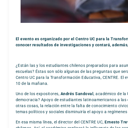
El evento es organizado por el Centro UC para la Transfo
conocer resultados de investigaciones y contará, además,
¿Están las y los estudiantes chilenos preparados para asum
escuelas? Éstas son sólo algunas de las preguntas que ser
Centro UC para la Transformación Educativa, CENTRE. El ev
10 de la mañana.
Uno de los expositores,
Andrés Sandoval
, académico de la 
democracia? Apoyo de estudiantes latinoamericanos a las di
otras cosas, la relación entre la falta de conocimiento cívi
temas políticos y sociales disminuiría el apoyo a regímenes 
En esa misma línea, el director del CENTRE UC,
Ernesto Tre