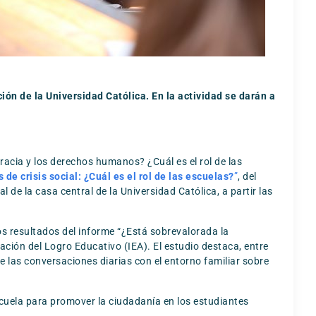
ón de la Universidad Católica. En la actividad se darán a
acia y los derechos humanos? ¿Cuál es el rol de las
de crisis social: ¿Cuál es el rol de las escuelas?
”
, del
l de la casa central de la Universidad Católica, a partir las
los resultados del informe “¿Está sobrevalorada la
ción del Logro Educativo (IEA). El estudio destaca, entre
ue las conversaciones diarias con el entorno familiar sobre
escuela para promover la ciudadanía en los estudiantes