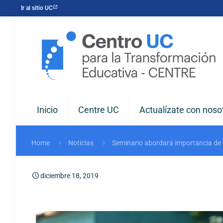
Ir al sitio UC
Inicio
Centre UC
Actualízate con noso
Home
Noticias
Seminario abordará importancia de l
diciembre 18, 2019