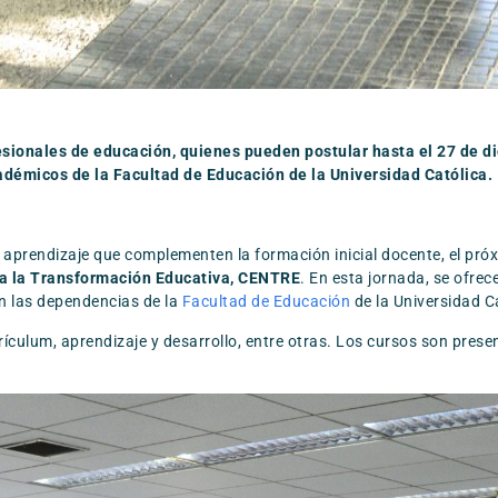
fesionales de educación, quienes pueden postular hasta el 27 de d
adémicos de la Facultad de Educación de la Universidad Católica.
e aprendizaje que complementen la formación inicial docente, el pró
a la Transformación Educativa, CENTRE
. En esta jornada, se ofre
en las dependencias de la
Facultad de Educación
de la Universidad C
culum, aprendizaje y desarrollo, entre otras. Los cursos son prese