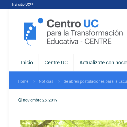
Ir al sitio UC
Inicio
Centre UC
Actualízate con noso
Home
Noticias
Se abren postulaciones para la Esc
noviembre 25, 2019