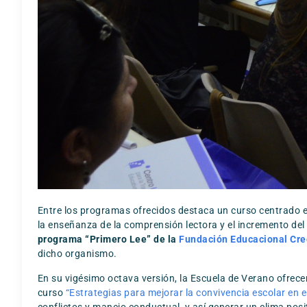
Entre los programas ofrecidos destaca un curso centrado e
la enseñanza de la comprensión lectora y el incremento del
programa “Primero Lee” de la
Fundación Educacional Cre
dicho organismo.
En su vigésimo octava versión, la Escuela de Verano ofrece
curso
“Estrategias para mejorar la convivencia escolar en e
conflictos y manejo conductual, y así generar un clima posit