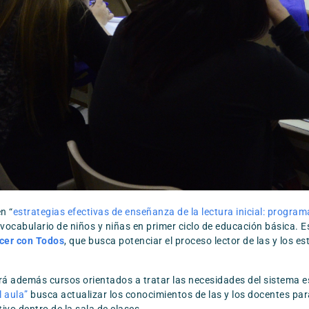
n “
estrategias efectivas de enseñanza de la lectura inicial: progra
 vocabulario de niños y niñas en primer ciclo de educación básica. 
cer con Todos
, que busca potenciar el proceso lector de las y los e
rá además cursos orientados a tratar las necesidades del sistema es
l aula”
busca actualizar los conocimientos de las y los docentes par
ivo dentro de la sala de clases.