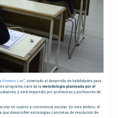
ma Primero Lee
”, orientado al desarrollo de habilidades para
Este programa nace de la
metodología planteada por el
studiantes, y será impartido por profesoras y profesores de
colar en cuanto a convivencia escolar. En este ámbito, el
a que desarrollen estrategias concretas de resolución de