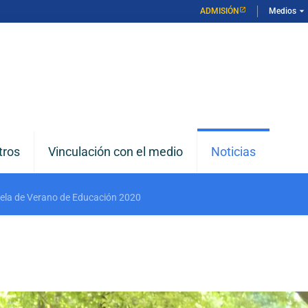
arrow_drop_down
ADMISIÓN
Medios
tros
Vinculación con el medio
Noticias
uela de Verano de Educación 2020