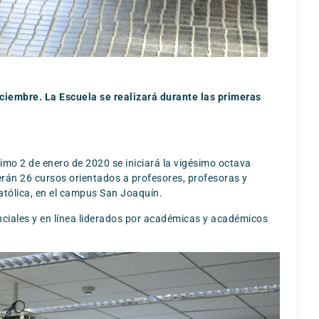
iciembre. La Escuela se realizará durante las primeras
ximo 2 de enero de 2020 se iniciará la vigésimo octava
cerán 26 cursos orientados a profesores, profesoras y
atólica, en el campus San Joaquín.
nciales y en línea liderados por académicas y académicos