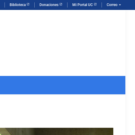
arrow_drop_down
Biblioteca
Donaciones
Mi Portal UC
Correo