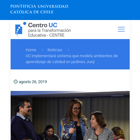
Home
Noticias
UC implementará sistema que modela ambientes de
aprendizaje de calidad en jardines Junji
agosto 26, 2019