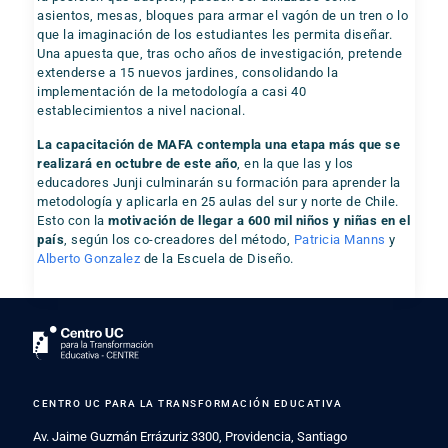
asientos, mesas, bloques para armar el vagón de un tren o lo
que la imaginación de los estudiantes les permita diseñar.
Una apuesta que, tras ocho años de investigación, pretende
extenderse a 15 nuevos jardines, consolidando la
implementación de la metodología a casi 40
establecimientos a nivel nacional.
La capacitación de MAFA contempla una etapa más que se
realizará en octubre de este año
, en la que las y los
educadores Junji culminarán su formación para aprender la
metodología y aplicarla en 25 aulas del sur y norte de Chile.
Esto con la
motivación de llegar a 600 mil niños y niñas en el
país
, según los co-creadores del método,
Patricia Manns
y
Alberto Gonzalez
de la Escuela de Diseño.
CENTRO UC PARA LA TRANSFORMACIÓN EDUCATIVA
Av. Jaime Guzmán Errázuriz 3300, Providencia, Santiago