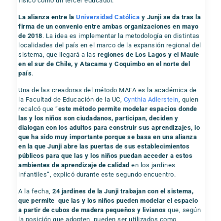
físico como un tercer educador.
La alianza entre la
Universidad Católica
y Junji se da tras la
firma de un convenio entre ambas organizaciones en mayo
de 2018
. La idea es implementar la metodología en distintas
localidades del país en el marco de la expansión regional del
sistema, que llegará a las
regiones de Los Lagos y el Maule
en el sur de Chile, y Atacama y Coquimbo en el norte del
país
.
Una de las creadoras del método MAFA es la académica de
la Facultad de Educación de la UC,
Cynthia Adlerstein
, quien
recalcó que “
este método permite modelar espacios donde
las y los niños son ciudadanos, participan, deciden y
dialogan con los adultos para construir sus aprendizajes, lo
que ha sido muy importante porque se basa en una alianza
en la que Junji abre las puertas de sus establecimientos
públicos para que las y los niños puedan acceder a estos
ambientes de aprendizaje de calidad
en los jardines
infantiles”, explicó durante este segundo encuentro.
A la fecha,
24 jardines de la Junji trabajan con el sistema,
que permite que las y los niños pueden modelar el espacio
a partir de cubos de madera pequeños y livianos
que, según
la posición que adopten, pueden ser utilizados como