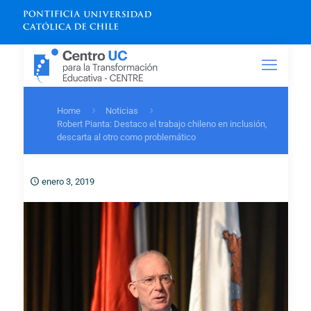
Home
Noticias
Robert Pianta: Destaco el trabajo chileno en inclusión,
descarta al otro como problemático
enero 3, 2019