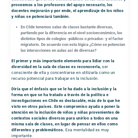
proveemos a los profesores del apoyo necesario, los
docentes mejorarán y por ende, el aprendizaje de los niños
y niñas se potenciará también.
En Chile tenemos salas de clases bastante diversas,
partiendo por la diferencia en el nivel socioeconómico, los
distintos tipos de colegios -públicos o privados- y el factor
migratorio. De acuerdo con esta lógica ¿Cómo se potencian
las interacciones en aulas así de diversas?
El primer y más importante elemento para lidiar con la
diversidad en la sala de clases es reconocerla,
ser
consciente de ella y concentrarse en utilizarla como un
recurso potencial para trabajar en la inclusión.
Diría que el énfasis que se le ha dado a la inclusión y la
forma en que se ha tratado a través de la política e
investigaciones en Chile es destacable, más de lo que he
visto en otros países.
Este compromiso ayuda a poner la
atención en la inclusión de niños y niñas provenientes de
contextos sociales diversos para unirlos a todos en una
misma sala de clases, en lugar de pensar en ellos como
diferentes y problemáticos.
Esa mentalidad es muy
importante.