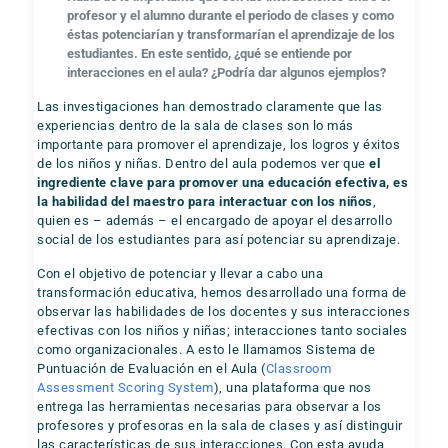
profesor y el alumno durante el periodo de clases y como
éstas potenciarían y transformarían el aprendizaje de los
estudiantes. En este sentido, ¿qué se entiende por
interacciones en el aula? ¿Podría dar algunos ejemplos?
Las investigaciones han demostrado claramente que las
experiencias dentro de la sala de clases son lo más
importante para promover el aprendizaje, los logros y éxitos
de los niños y niñas. Dentro del aula podemos ver que
el
ingrediente clave para promover una educación efectiva, es
la habilidad del maestro para interactuar con los niños
,
quien es – además – el encargado de apoyar el desarrollo
social de los estudiantes para así potenciar su aprendizaje.
Con el objetivo de potenciar y llevar a cabo una
transformación educativa, hemos desarrollado una forma de
observar las habilidades de los docentes y sus interacciones
efectivas con los niños y niñas; interacciones tanto sociales
como organizacionales. A esto le llamamos Sistema de
Puntuación de Evaluación en el Aula (
Classroom
Assessment Scoring System
), una plataforma que nos
entrega las herramientas necesarias para observar a los
profesores y profesoras en la sala de clases y así distinguir
las características de sus interacciones. Con esta ayuda