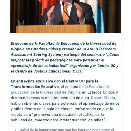
El decano de la Facultad de Educación de la Universidad de
Virginia en Estados Unidos y creador de CLASS (
Classroom
Assessment Scoring System
) participó del seminario “¿Cómo
mejorar las prácticas pedagógicas para potenciar el
aprendizaje de los estudiantes?” organizado por Centre UC y
el Centro de Justicia Educacional (CJE).
En entrevista exclusiva con el Centro UC para la
Transformación Educativa
, el decano de la
Facultad de
Educación de la Universidad de Virginia
en Estados Unidos y
destacado experto en interacciones de aula,
Robert Pianta
,
habló sobre las claves para potenciar el aprendizaje de niños
y niñas dentro de la sala de clases, enfatizando en que la
receta para “promover una educación efectiva, es la
habilidad del maestro para interactuar con los niños”.
Habla de lo importante que son las interacciones entre el