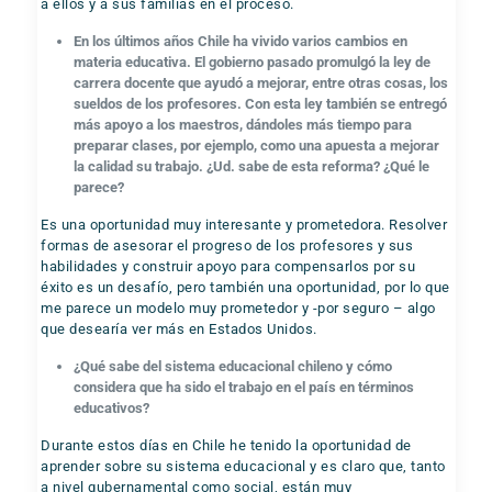
a ellos y a sus familias en el proceso.
En los últimos años Chile ha vivido varios cambios en
materia educativa. El gobierno pasado promulgó la ley de
carrera docente que ayudó a mejorar, entre otras cosas, los
sueldos de los profesores. Con esta ley también se entregó
más apoyo a los maestros, dándoles más tiempo para
preparar clases, por ejemplo, como una apuesta a mejorar
la calidad su trabajo. ¿Ud. sabe de esta reforma? ¿Qué le
parece?
Es una oportunidad muy interesante y prometedora. Resolver
formas de asesorar el progreso de los profesores y sus
habilidades y construir apoyo para compensarlos por su
éxito es un desafío, pero también una oportunidad, por lo que
me parece un modelo muy prometedor y -por seguro – algo
que desearía ver más en Estados Unidos.
¿Qué sabe del sistema educacional chileno y cómo
considera que ha sido el trabajo en el país en términos
educativos?
Durante estos días en Chile he tenido la oportunidad de
aprender sobre su sistema educacional y es claro que, tanto
a nivel gubernamental como social, están muy