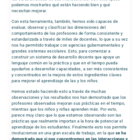
podemos mostrarles qué están haciendo bien y qué
necesitan mejorar.
Con esta herramienta, también, hemos sido capaces de
evaluar, observar y clasificar las dimensiones del
comportamiento de los profesores de forma consistente y
estandarizada a través de miles de docentes, lo que a su vez
nos ha permitido trabajar con agencias gubernamentales y
grandes sistemas escolares. Esto, para comenzar a
construir un sistema de desarrollo docente que apoye un
lenguaje común en la práctica y que en el tiempo pueda
ayudarlos a desarrollar capacidades, a ser más consistentes
y concentrados en la mejora de estos ingredientes claves
para mejorar el aprendizaje de las y los niños.
Hemos estado haciendo esto a través de muchas
observaciones y los resultados nos han demostrado que los
profesores observados mejoran sus prácticas en el tiempo,
mientras que los niños y niñas aprenden más. Por esto,
parece muy claro que lo que estamos observando son las
prácticas que realmente importan a la hora de potenciar el
aprendizaje de los estudiantes. Finalmente esto nos permite
involucrarnos en una gran escala de trabajo, en la que
se ha
demostrado que si nos concentramos en las interacciones y