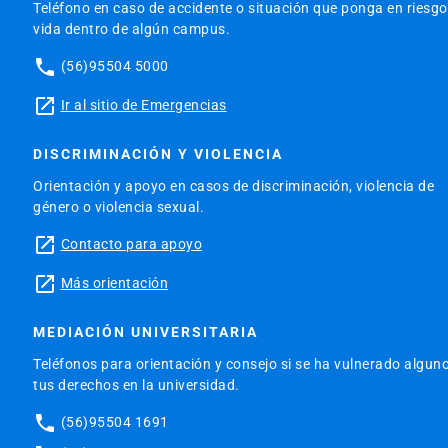
Teléfono en caso de accidente o situación que ponga en riesgo
vida dentro de algún campus.
phone
(56)95504 5000
launch
Ir al sitio de Emergencias
DISCRIMINACIÓN Y VIOLENCIA
Orientación y apoyo en casos de discriminación, violencia de
género o violencia sexual.
launch
Contacto para apoyo
launch
Más orientación
MEDIACIÓN UNIVERSITARIA
Teléfonos para orientación y consejo si se ha vulnerado algun
tus derechos en la universidad.
phone
(56)95504 1691