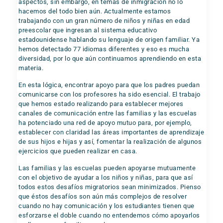
aspectos, sin embargo, en temas de inmigración no lo
hacemos del todo bien aún. Actualmente estamos
trabajando con un gran número de niños y niñas en edad
preescolar que ingresan al sistema educativo
estadounidense hablando su lenguaje de origen familiar. Ya
hemos detectado 77 idiomas diferentes y eso es mucha
diversidad, por lo que aún continuamos aprendiendo en esta
materia.
En esta lógica, encontrar apoyo para que los padres puedan
comunicarse con los profesores ha sido esencial. El trabajo
que hemos estado realizando para establecer mejores
canales de comunicación entre las familias y las escuelas
ha potenciado una red de apoyo mutuo para, por ejemplo,
establecer con claridad las áreas importantes de aprendizaje
de sus hijos e hijas y así, fomentar la realización de algunos
ejercicios que pueden realizar en casa.
Las familias y las escuelas pueden apoyarse mutuamente
con el objetivo de ayudar a los niños y niñas, para que así
todos estos desafíos migratorios sean minimizados. Pienso
que éstos desafíos son aún más complejos de resolver
cuando no hay comunicación y los estudiantes tienen que
esforzarse el doble cuando no entendemos cómo apoyarlos