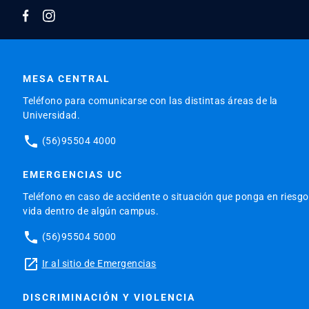
MESA CENTRAL
Teléfono para comunicarse con las distintas áreas de la
Universidad.
phone
(56)95504 4000
EMERGENCIAS UC
Teléfono en caso de accidente o situación que ponga en riesgo
vida dentro de algún campus.
phone
(56)95504 5000
launch
Ir al sitio de Emergencias
DISCRIMINACIÓN Y VIOLENCIA