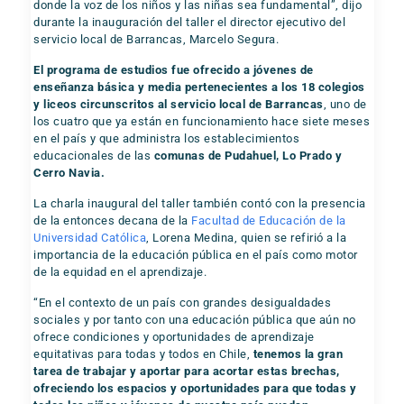
donde la voz de los niños y las niñas sea fundamental”, dijo
durante la inauguración del taller el director ejecutivo del
servicio local de Barrancas, Marcelo Segura.
El programa de estudios fue ofrecido a jóvenes de
enseñanza básica y media pertenecientes a los 18 colegios
y liceos circunscritos al servicio local de Barrancas
, uno de
los cuatro que ya están en funcionamiento hace siete meses
en el país y que administra los establecimientos
educacionales de las
comunas de Pudahuel, Lo Prado y
Cerro Navia.
La charla inaugural del taller también contó con la presencia
de la entonces decana de la
Facultad de Educación de la
Universidad Católica
, Lorena Medina, quien se refirió a la
importancia de la educación pública en el país como motor
de la equidad en el aprendizaje.
“En el contexto de un país con grandes desigualdades
sociales y por tanto con una educación pública que aún no
ofrece condiciones y oportunidades de aprendizaje
equitativas para todas y todos en Chile,
tenemos la gran
tarea de trabajar y aportar para acortar estas brechas,
ofreciendo los espacios y oportunidades para que todas y