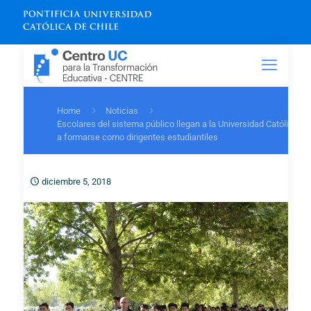
Home
Noticias
Escolares del sistema público llegan a la Universidad Católica
a formarse como dirigentes estudiantiles
diciembre 5, 2018