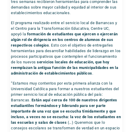
tres semanas recibieron herramientas para comprender las
demandas sobre mayor calidad y equidad al interior de sus
establecimientos educacionales.
El programa realizado entre el servicio local de Barrancas y
el Centro para la Transformación Educativa, Centre UC,
apoyó la
formación de estudiantes que ejercen o ejercerán
algún rol de dirigencia en los centros de alumnos de sus
respectivos colegios
. Esto con el objetivo de entregarles
herramientas para desarrollar habilidades de liderazgo en los
procesos participativos que contemplen el funcionamiento
de los nuevos
servicios locales de educación, que hoy
reemplazan la antigua función de las municipalidades en la
administración de establecimientos públicos
.
“Estamos muy contentos por esta primera alianza con la
Universidad Católica para formar a nuestros estudiantes del
primer servicio local de educación pública del país:
Barrancas.
Están aquí cerca de 100 de nuestros dirigentes
estudiantiles formándose y liderando para ser parte
importante de una voz que se escucha tímidamente y que
incluso, a veces no se escucha: la voz de los estudiantes en
las escuelas y salas de clases
(…) Queremos que lo
consejos escolares se transformen de verdad en un espacio