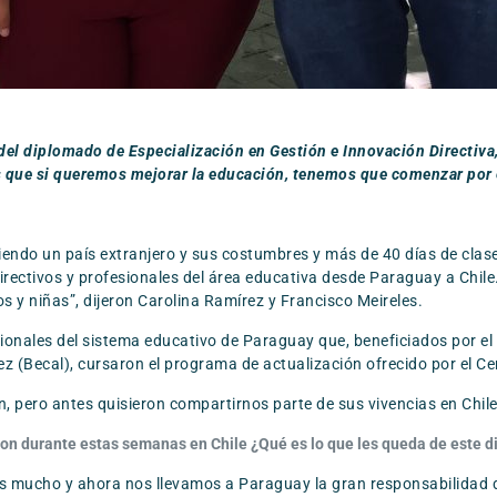
el diplomado de Especialización en Gestión e Innovación Directiva,
que si queremos mejorar la educación, tenemos que comenzar por el 
endo un país extranjero y sus costumbres y más de 40 días de clases
irectivos y profesionales del área educativa desde Paraguay a Chil
s y niñas”, dijeron Carolina Ramírez y Francisco Meireles.
ionales del sistema educativo de Paraguay que, beneficiados por e
z (Becal), cursaron el programa de actualización ofrecido por el C
, pero antes quisieron compartirnos parte de sus vivencias en Chile
eron durante estas semanas en Chile ¿Qué es lo que les queda de este
s mucho y ahora nos llevamos a Paraguay la gran responsabilidad 