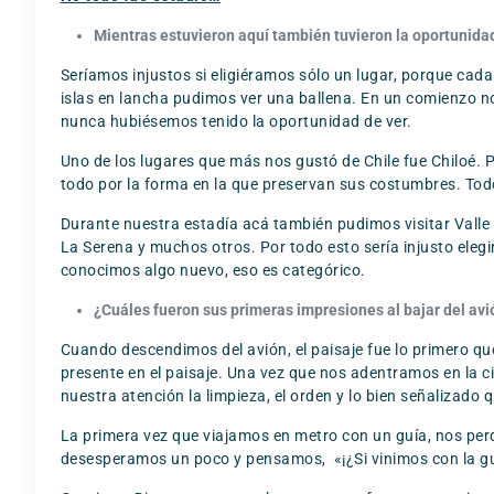
Mientras estuvieron aquí también tuvieron la oportunidad
Seríamos injustos si eligiéramos sólo un lugar, porque ca
islas en lancha pudimos ver una ballena. En un comienzo 
nunca hubiésemos tenido la oportunidad de ver.
Uno de los lugares que más nos gustó de Chile fue Chiloé. 
todo por la forma en la que preservan sus costumbres. Tod
Durante nuestra estadía acá también pudimos visitar Valle
La Serena y muchos otros. Por todo esto sería injusto eleg
conocimos algo nuevo, eso es categórico.
¿Cuáles fueron sus primeras impresiones al bajar del av
Cuando descendimos del avión, el paisaje fue lo primero 
presente en el paisaje. Una vez que nos adentramos en la 
nuestra atención la limpieza, el orden y lo bien señalizado
La primera vez que viajamos en metro con un guía, nos pe
desesperamos un poco y pensamos, «¡¿Si vinimos con la g