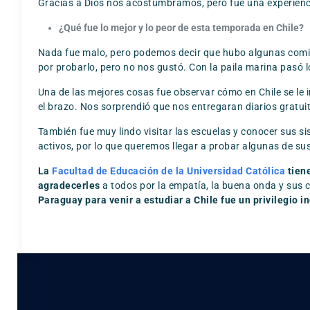
Gracias a Dios nos acostumbramos, pero fue una experienc
¿Qué fue lo mejor y lo peor de esta temporada en Chile?
Nada fue malo, pero podemos decir que hubo algunas comid
por probarlo, pero no nos gustó. Con la paila marina pas
Una de las mejores cosas fue observar cómo en Chile se le i
el brazo. Nos sorprendió que nos entregaran diarios gratui
También fue muy lindo visitar las escuelas y conocer sus 
activos, por lo que queremos llegar a probar algunas de su
La
Facultad de Educación de la Universidad Católica
tien
agradecerles
a todos por la empatía, la buena onda y sus 
Paraguay para venir a estudiar a Chile fue un privilegio i