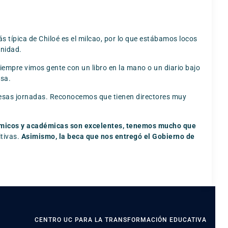
típica de Chiloé es el milcao, por lo que estábamos locos
unidad.
Siempre vimos gente con un libro en la mano o un diario bajo
asa.
e esas jornadas. Reconocemos que tienen directores muy
émicos y académicas son excelentes, tenemos mucho que
itivas.
Asimismo, la beca que nos entregó el Gobierno de
CENTRO UC PARA LA TRANSFORMACIÓN EDUCATIVA