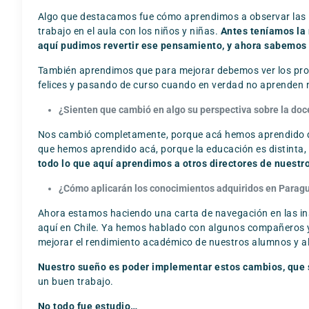
Algo que destacamos fue cómo aprendimos a observar las i
trabajo en el aula con los niños y niñas.
Antes teníamos la 
aquí pudimos revertir ese pensamiento, y ahora sabemos qu
También aprendimos que para mejorar debemos ver los prob
felices y pasando de curso cuando en verdad no aprenden na
¿Sienten que cambió en algo su perspectiva sobre la doc
Nos cambió completamente, porque acá hemos aprendido qu
que hemos aprendido acá, porque la educación es distinta,
todo lo que aquí aprendimos a otros directores de nuestr
¿Cómo aplicarán los conocimientos adquiridos en Parag
Ahora estamos haciendo una carta de navegación en las in
aquí en Chile. Ya hemos hablado con algunos compañeros y es
mejorar el rendimiento académico de nuestros alumnos y 
Nuestro sueño es poder implementar estos cambios, que 
un buen trabajo.
No todo fue estudio…