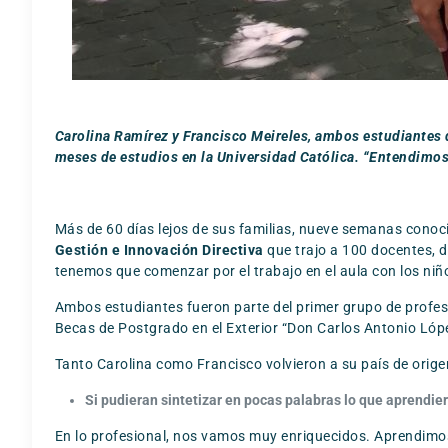
Carolina Ramírez y Francisco Meireles, ambos estudiantes d
meses de estudios en la Universidad Católica. “Entendimos 
Más de 60 días lejos de sus familias, nueve semanas conoci
Gestión e Innovación Directiva
que trajo a 100 docentes, d
tenemos que comenzar por el trabajo en el aula con los niño
Ambos estudiantes fueron parte del primer grupo de profes
Becas de Postgrado en el Exterior “Don Carlos Antonio Lópe
Tanto Carolina como Francisco volvieron a su país de origen
Si pudieran sintetizar en pocas palabras lo que aprendi
En lo profesional, nos vamos muy enriquecidos. Aprendimo