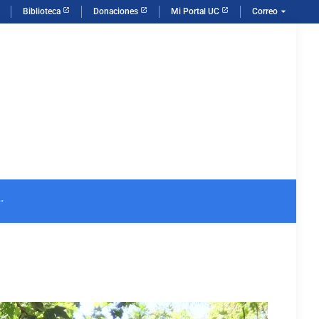
arrow_drop_down
Biblioteca
Donaciones
Mi Portal UC
Correo
”