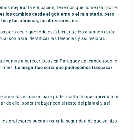
remos mejorar la educación, tenemos que comenzar por el
r los cambios desde el gobierno o el ministerio, pero
os y las alumnas, los directores, etc.
 para decir que todo está bien, que los alumnos están
l son para identificar las falencias y así mejorar.
e vamos a parecer locos en Paraguay aplicando todo lo
uciones.
Lo magnífico sería que pudiésemos traspasar
e crear los espacios para poder contar lo que aprendimos
de ello, poder trabajar con el resto del plantel y así
e los profesores puedan tener la seguridad de que se hizo