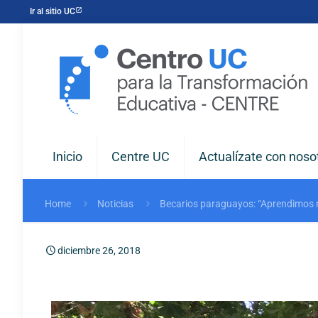
Ir al sitio UC
Inicio
Centre UC
Actualízate con noso
Home
Noticias
Becarios paraguayos: “Aprendimos 
diciembre 26, 2018