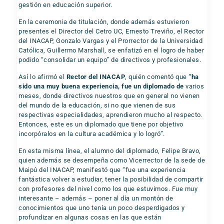
gestión en educación superior.
En la ceremonia de titulación, donde además estuvieron
presentes el Director del Cetro UC, Ernesto Treviño, el Rector
del INACAP, Gonzalo Vargas y el Prorrector de la Universidad
Católica, Guillermo Marshall, se enfatizó en el logro de haber
podido “consolidar un equipo” de directivos y profesionales.
Así lo afirmó el
Rector del INACAP
, quién comentó que
“ha
sido una muy buena experiencia, fue un diplomado de
varios
meses, donde directivos nuestros que en general no vienen
del mundo de la educación, si no que vienen de sus
respectivas especialidades, aprendieron mucho al respecto.
Entonces, este es un diplomado que tiene por objetivo
incorpóralos en la cultura académica y lo logró”.
En esta misma línea, el alumno del diplomado, Felipe Bravo,
quien además se desempeña como Vicerrector de la sede de
Maipú del INACAP, manifestó que “fue una experiencia
fantástica volver a estudiar, tener la posibilidad de compartir
con profesores del nivel como los que estuvimos. Fue muy
interesante – además – poner al día un montón de
conocimientos que uno tenía un poco desperdigados y
profundizar en algunas cosas en las que están