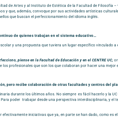
ltad de Artes y al Instituto de Estética de la Facultad de Filosofía 
ños y que, además, convoque por sus actividades artísticas cultural
ellos que buscan el perfeccionamiento del idioma inglés.
 continuo de quienes trabajan en el sistema educativo…
colar y una propuesta que tuviera un lugar específico vinculado a
ecciono, piense en la Facultad de Educación y en el CENTRE UC,
or
de los profesionales que son los que colaboran por hacer una mejor 
, pero recibe colaboración de otras facultades y centros del plan
inaria durante los últimos años. No siempre es fácil hacerlo y la U
 Para poder trabajar desde una perspectiva interdisciplinaria, y el 
r efectivamente iniciativas que ya, en parte se han dado, como es e