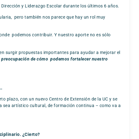
irección y Liderazgo Escolar durante los últimos 6 años.
ularia, pero también nos parece que hay un rol muy
donde podemos contribuir. Y nuestro aporte no es sólo
en surgir propuestas importantes para ayudar a mejorar el
ta preocupación de cómo podemos fortalecer nuestro
d…
to plazo, con un nuevo Centro de Extensión de la UC y se
a sea artístico cultural, de formación continua – como va a
ciplinario. ¿Cierto?