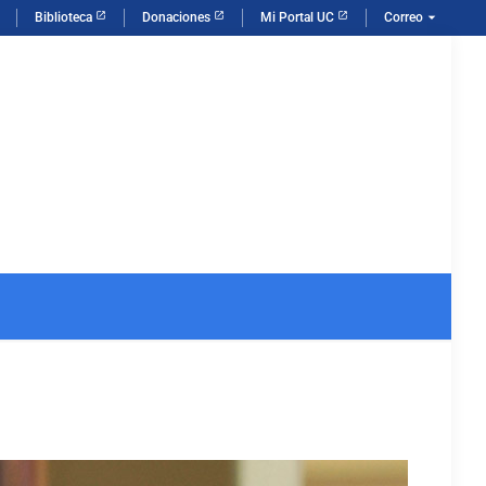
arrow_drop_down
Biblioteca
Donaciones
Mi Portal UC
Correo