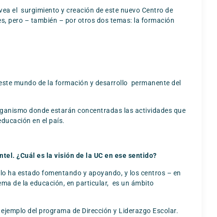
– vea el surgimiento y creación de este nuevo Centro de
es, pero – también – por otros dos temas: la formación
 este mundo de la formación y desarrollo permanente del
ganismo donde estarán concentradas las actividades que
educación en el país.
tel. ¿Cuál es la visión de la UC en ese sentido?
C lo ha estado fomentando y apoyando, y los centros – en
tema de la educación, en particular, es un ámbito
l ejemplo del programa de Dirección y Liderazgo Escolar.