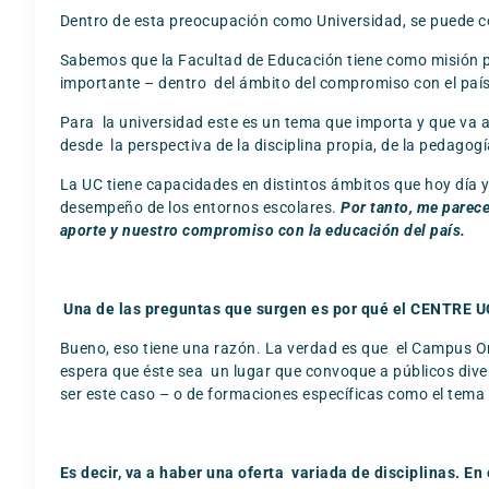
Dentro de esta preocupación como Universidad, se puede co
Sabemos que la Facultad de Educación tiene como misión p
importante – dentro del ámbito del compromiso con el país 
Para la universidad este es un tema que importa y que va 
desde la perspectiva de la disciplina propia, de la pedagogía
La UC tiene capacidades en distintos ámbitos que hoy día 
desempeño de los entornos escolares.
Por tanto,
me parece
aporte y nuestro compromiso con la educación del país.
Una de las preguntas que surgen es por qué el CENTRE U
Bueno, eso tiene una razón. La verdad es que el Campus Ori
espera que éste sea un lugar que convoque a públicos diver
ser este caso – o de formaciones específicas como el tema d
Es decir, va a haber una oferta variada de disciplinas. En