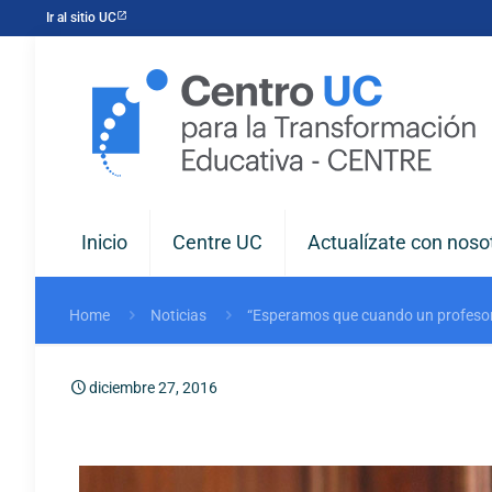
Ir al sitio UC
Inicio
Centre UC
Actualízate con noso
Home
Noticias
“Esperamos que cuando un profesor
diciembre 27, 2016