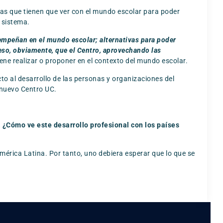
as que tienen que ver con el mundo escolar para poder
o sistema.
sempeñan en el mundo escolar; alternativas para poder
eso, obviamente, que el Centro, aprovechando las
viene realizar o proponer en el contexto del mundo escolar.
to al desarrollo de las personas y organizaciones del
 nuevo Centro UC.
. ¿Cómo ve este desarrollo profesional con los países
América Latina. Por tanto, uno debiera esperar que lo que se