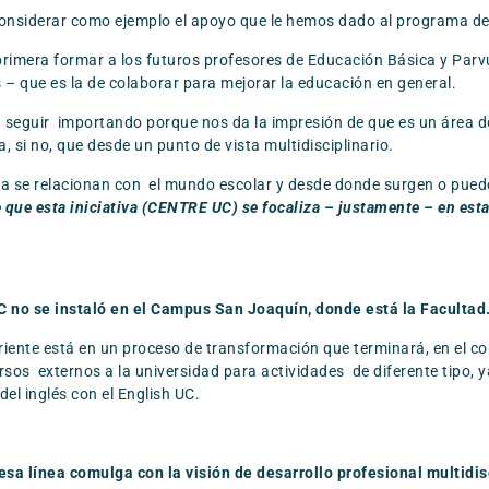
nsiderar como ejemplo el apoyo que le hemos dado al programa de D
rimera formar a los futuros profesores de Educación Básica y Parv
– que es la de colaborar para mejorar la educación en general.
a seguir importando porque nos da la impresión de que es un área 
, si no, que desde un punto de vista multidisciplinario.
ya se relacionan con el mundo escolar y desde donde surgen o pued
 que esta iniciativa (CENTRE UC) se focaliza – justamente – en es
C no se instaló en el Campus San Joaquín, donde está la Faculta
ente está en un proceso de transformación que terminará, en el cor
sos externos a la universidad para actividades de diferente tipo, y
el inglés con el English UC.
 esa línea comulga con la visión de desarrollo profesional multidis