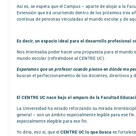
Así es, se espera que el Campus – aparte de alojar a la Facu
Extensión que irá ocurriendo dentro de los próximos tres a
continua de personas vinculadas al mundo escolar y de aqu
Es decir, un espacio ideal para el desarrollo profesional
Nos interesaba poder hacer una propuesta para el mundo es
mundo escolar (refiriéndose al CENTRE UC).
Esperamos que un profesor cuando piense en dónde me perf
buscan el perfeccionamiento de los docentes, directivos y 
El CENTRE UC nace bajo el amparo de la Facultad Educación
La Universidad ha estado reforzando su mirada interdiscipl
general – son un ámbito especialmente legible para ese fin.
especialmente elegible para ese fin.
Yo diría, eso sí, que el
CENTRE UC lo que busca
es fortalece