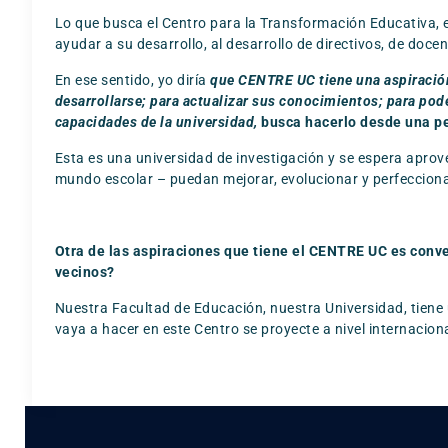
Lo que busca el Centro para la Transformación Educativa, 
ayudar a su desarrollo, al desarrollo de directivos, de doce
En ese sentido, yo diría
que CENTRE UC tiene una aspiración 
desarrollarse; para actualizar sus conocimientos; para pod
capacidades de la universidad,
busca hacerlo desde una pe
Esta es una universidad de investigación y se espera aprov
mundo escolar – puedan mejorar, evolucionar y perfeccionar
Otra de las aspiraciones que tiene el CENTRE UC es conver
vecinos?
Nuestra Facultad de Educación, nuestra Universidad, tiene u
vaya a hacer en este Centro se proyecte a nivel internaciona