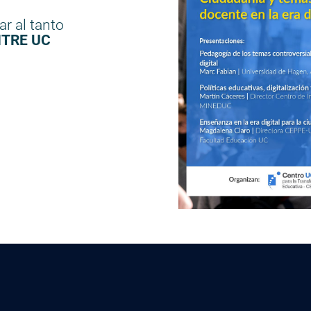
r al tanto
TRE UC