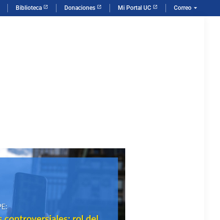
arrow_drop_down
Biblioteca
Donaciones
Mi Portal UC
Correo