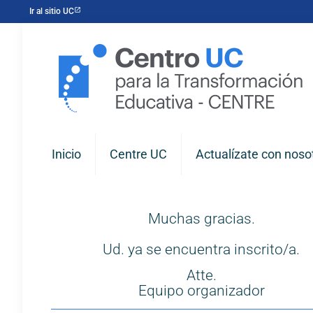
Ir al sitio UC
Inicio
Centre UC
Actualízate con noso
Muchas gracias.
Ud. ya se encuentra inscrito/a.
Atte.
Equipo organizador