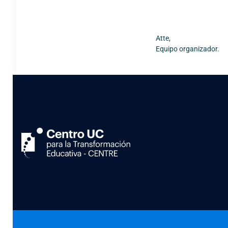
Atte,
Equipo organizador.