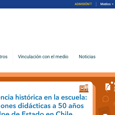
arrow_drop_down
ADMISIÓN
Medios
tros
Vinculación con el medio
Noticias