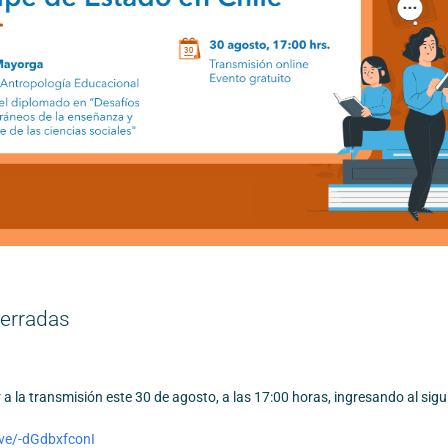
cerradas
 a la transmisión este 30 de agosto, a las 17:00 horas, ingresando al sigui
ive/-dGdbxfconI