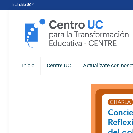
Ir al sitio UC
Inicio
Centre UC
Actualízate con noso