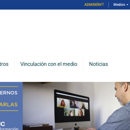
arrow_drop_down
ADMISIÓN
Medios
tros
Vinculación con el medio
Noticias