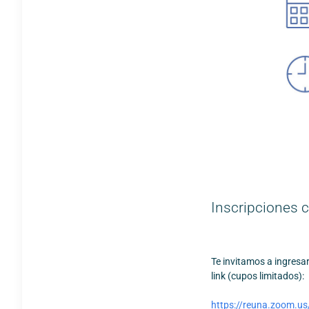
Inscripciones 
Te invitamos a ingresar
link (cupos limitados):
https://reuna.zoom.u