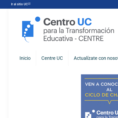
Ir al sitio UC
Inicio
Centre UC
Actualízate con noso