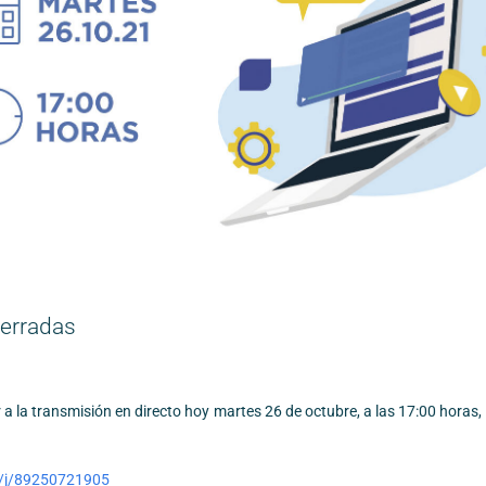
cerradas
 a la transmisión en directo hoy martes 26 de octubre, a las 17:00 horas,
s/j/89250721905