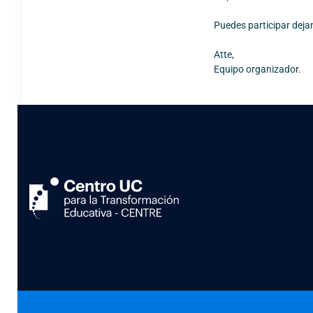
Puedes participar deja
Atte,
Equipo organizador.