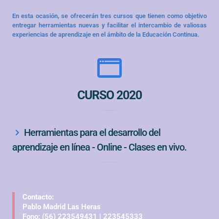
En esta ocasión, se ofrecerán tres cursos que tienen como objetivo
entregar herramientas nuevas y facilitar el intercambio de valiosas
experiencias de aprendizaje en el ámbito de la Educación Continua.
CURSO 2020
Herramientas para el desarrollo del
aprendizaje en línea - Online - Clases en vivo.
Contacto:
Pablo Madrid Las Heras
Fono: (56) 223549431 | 223545333